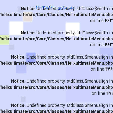
دفتر مرکزی : 44338869
Notice
: Undefined property: stdClass::$width in
helixultimate/src/Core/Classes/HelixultimateMenu.php
on line
463
Notice
: Undefined property: stdClass::$width in
helixultimate/src/Core/Classes/HelixultimateMenu.php
on line
463
Notice
: Undefined property: stdClass::$menualign in
helixultimate/src/Core/Classes/HelixultimateMenu.php
on line
466
Notice
: Undefined property: stdClass::$menualign in
helixultimate/src/Core/Classes/HelixultimateMenu.php
on line
471
Notice
: Undefined property: stdClass::$menualign in
helixultimate/src/Core/Classes/HelixultimateMenu.php