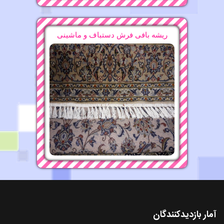
ریشه بافی فرش دستباف و ماشینی
آمار بازدیدکنندگان