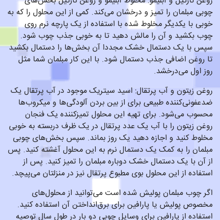
روغن نارگیل و آبلیمو: مخلوط آبلیمو و روغن نارگیل بخش‌های
چوبی مبلمان را تمیز و درخشان می‌کند. کمی از این محلول را که به
خوبی با یکدیگر مخلوط شده با استفاده از یک پارچه نرم روی
چوب بکشید و آن را مالش دهید تا به خوبی جذب چوب شود.
سپس با یک دستمال خشک مجددا آن بخش‌ها را دستمال بکشید
تا روغن اضافی جذب دستمال شود. با این کار مبلمان شما مثل
روز اول می‌درخشد.
روغن زیتون و آب پرتقال: اسید سیتریک موجود در آب پرتقال یک
ضدعفونی‌کننده طبیعی برای از بین بردن آلودگی‌ها و میکروب‌ها
محسوب می‌شود. برای تهیه این محلول تمیزکننده یک فنجان
روغن زیتون را با آب یک عدد پرتقال در یک ظرف دربسته به خوبی
مخلوط کنید و اجازه دهید یک روز بماند. سپس بخش‌های چوبی
مبلمان را به کمک یک دستمال نرم به این محلول آغشته کنید. پس
از آن با یک دستمال خشک دوباره مبلمان را تمیز کنید. پس از
استفاده از این محلول بوی مطبوع پرتقال نیز در منزلتان می‌پیچد.
اگر چوب مبلمان پولیش شده است می‌توانید از محلول‌های
مخصوص پولیش یا پارافین برای برق‌انداختن آن استفاده کنید.
استفاده از پارافین برای وسایل چوبی دو بار در طول سال توصیه