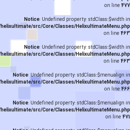
on line
477
Notice
: Undefined property: stdClass::$width in
helixultimate/src/Core/Classes/HelixultimateMenu.php
on line
463
Notice
: Undefined property: stdClass::$width in
helixultimate/src/Core/Classes/HelixultimateMenu.php
on line
463
Notice
: Undefined property: stdClass::$menualign in
helixultimate/src/Core/Classes/HelixultimateMenu.php
on line
466
Notice
: Undefined property: stdClass::$menualign in
helixultimate/src/Core/Classes/HelixultimateMenu.php
on line
471