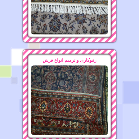
15-11-1396
قالیشویی محدوده حافظ ۸۸۲۱۶۰۷۵
16-11-1396
قالیشویی محدوده میدان توحید ۶۶۵۳۰۸۸۱
15-11-1396
قالیشویی محدوده مطهری ۸۸۲۱۶۰۷۵
رفوکاری و ترمیم انواع فرش
09-11-1396
قالیشویی محدوده زرگنده ۲۲۴۷۵۶۳۷
قالیشویی محدوده سراج ۷۷۹۰۰۸۹۱
16-11-1396
16-11-1396
قالیشویی محدوده خاوران