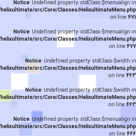
Notice
: Undefined property: stdClass::$menualign in
helixultimate/src/Core/Classes/HelixultimateMenu.php
on line
471
Notice
: Undefined property: stdClass::$menualign in
helixultimate/src/Core/Classes/HelixultimateMenu.php
on line
477
Notice
: Undefined property: stdClass::$width in
helixultimate/src/Core/Classes/HelixultimateMenu.php
on line
463
Notice
: Undefined property: stdClass::$width in
helixultimate/src/Core/Classes/HelixultimateMenu.php
on line
463
Notice
: Undefined property: stdClass::$menualign in
helixultimate/src/Core/Classes/HelixultimateMenu.php
on line
466