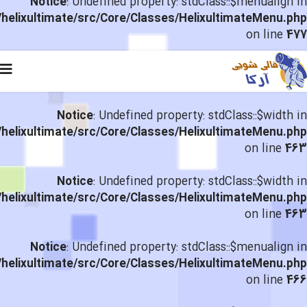
Notice
: Undefined property: stdClass::$menualign in
helixultimate/src/Core/Classes/HelixultimateMenu.php
on line
477
Notice
: Undefined property: stdClass::$width in
helixultimate/src/Core/Classes/HelixultimateMenu.php
on line
463
Notice
: Undefined property: stdClass::$width in
helixultimate/src/Core/Classes/HelixultimateMenu.php
on line
463
Notice
: Undefined property: stdClass::$menualign in
helixultimate/src/Core/Classes/HelixultimateMenu.php
on line
466