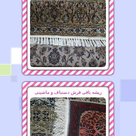
ریشه بافی فرش دستباف و ماشینی