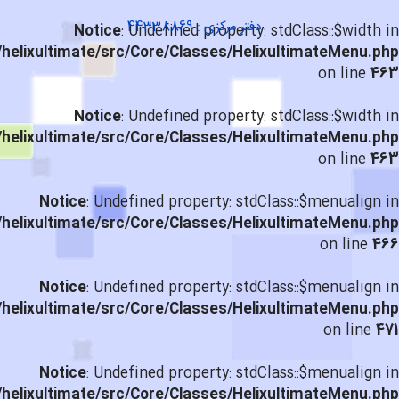
دفتر مرکزی : 44338869
Notice
: Undefined property: stdClass::$width in
helixultimate/src/Core/Classes/HelixultimateMenu.php
on line
463
Notice
: Undefined property: stdClass::$width in
helixultimate/src/Core/Classes/HelixultimateMenu.php
on line
463
Notice
: Undefined property: stdClass::$menualign in
helixultimate/src/Core/Classes/HelixultimateMenu.php
on line
466
Notice
: Undefined property: stdClass::$menualign in
helixultimate/src/Core/Classes/HelixultimateMenu.php
on line
471
Notice
: Undefined property: stdClass::$menualign in
helixultimate/src/Core/Classes/HelixultimateMenu.php