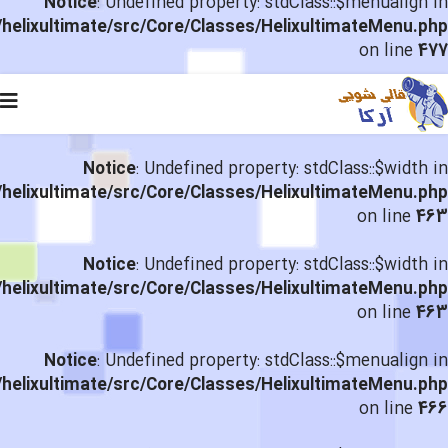
Notice
: Undefined property: stdClass::$menualign in
helixultimate/src/Core/Classes/HelixultimateMenu.php
on line
477
Notice
: Undefined property: stdClass::$width in
helixultimate/src/Core/Classes/HelixultimateMenu.php
on line
463
Notice
: Undefined property: stdClass::$width in
helixultimate/src/Core/Classes/HelixultimateMenu.php
on line
463
Notice
: Undefined property: stdClass::$menualign in
helixultimate/src/Core/Classes/HelixultimateMenu.php
on line
466