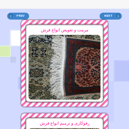
قالیشویی محدوده ولنجک ۲۲۴۷۵۶۳۷
PREV
NEXT
قالیشویی محدوده بلوار کشاورز ۸۸۲۱۶۰۷۵
مرمت و تعویض انواع فرش
12-11-1396
قالیشویی محدوده جیحون ۶۶۵۳۰۸۸۱
قالیشویی محدوده علی آباد
16-11-1396
13-11-1396
قالیشویی محدوده کن
16-11-1396
قالیشویی محدوده سراج ۷۷۹۰۰۸۹۱
12-11-1396
قالیشویی محدوده چیتگر ۴۴۹۶۴۰۷۷
قالیشویی محدوده قندی
15-11-1396
رفوکاری و ترمیم انواع فرش