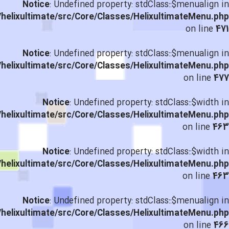
Notice
: Undefined property: stdClass::$menualign in
helixultimate/src/Core/Classes/HelixultimateMenu.php
on line
471
Notice
: Undefined property: stdClass::$menualign in
helixultimate/src/Core/Classes/HelixultimateMenu.php
on line
477
Notice
: Undefined property: stdClass::$width in
helixultimate/src/Core/Classes/HelixultimateMenu.php
on line
463
Notice
: Undefined property: stdClass::$width in
helixultimate/src/Core/Classes/HelixultimateMenu.php
on line
463
Notice
: Undefined property: stdClass::$menualign in
helixultimate/src/Core/Classes/HelixultimateMenu.php
on line
466