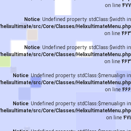
on line
477
Notice
: Undefined property: stdClass::$width in
helixultimate/src/Core/Classes/HelixultimateMenu.php
on line
463
Notice
: Undefined property: stdClass::$width in
helixultimate/src/Core/Classes/HelixultimateMenu.php
on line
463
Notice
: Undefined property: stdClass::$menualign in
helixultimate/src/Core/Classes/HelixultimateMenu.php
on line
466
Notice
: Undefined property: stdClass::$menualign in
helixultimate/src/Core/Classes/HelixultimateMenu.php
on line
471