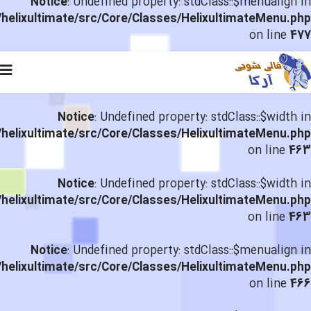
Notice
: Undefined property: stdClass::$menualign in
helixultimate/src/Core/Classes/HelixultimateMenu.php
on line
477
Notice
: Undefined property: stdClass::$width in
helixultimate/src/Core/Classes/HelixultimateMenu.php
on line
463
Notice
: Undefined property: stdClass::$width in
helixultimate/src/Core/Classes/HelixultimateMenu.php
on line
463
Notice
: Undefined property: stdClass::$menualign in
helixultimate/src/Core/Classes/HelixultimateMenu.php
on line
466