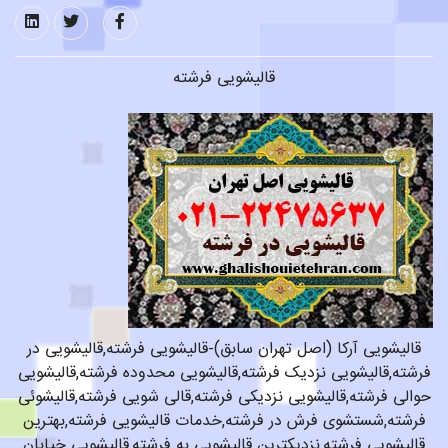
قالیشویی فرشته
قالیشویی آرکا (اصل تهران سابق)-قالیشویی فرشته,قالیشویی در
فرشته,قالیشویی نزدیک فرشته,قالیشویی محدوده فرشته,قالیشویی
حوالی فرشته,قالیشویی نزدیکی فرشته,قالی شویی فرشته,قالیشوئی
فرشته,شستشوی فرش در فرشته,خدمات قالیشویی فرشته,بهترین
قالیشویی فرشته,نزدیکترین قالیشویی به فرشته,قالیشویی خیابان