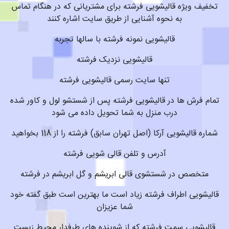
تخفیف ویژه قالیشویی فرشته برای مشتریانی که در هنگام تماس
به نحوه آشنایی از طریق سایت اشاره کنند
قالیشویی نمونه فرشته با سالها تجربه
قالیشویی نزدیک فرشته
تنها سایت رسمی قالیشویی فرشته
تمام فرش ها در قالیشویی فرشته پس از شستشو لول و کاور شده
درب منزل به شما تحویل داده می شود
شماره قالیشویی آرکا (اصل تهران سابق) فرشته را از 118 بخواهید
آدرس و تلفن قالی شویی فرشته
متخصص در شستشوی قالی ابریشم و گل ابریشم در فرشته
قالیشویی اطراف فرشته زیاد است ما بهترین است طبق گفته خود
شما عزیزان
قالیشویی سمت فرشته که از شوینده های طرفدار محیط زیست