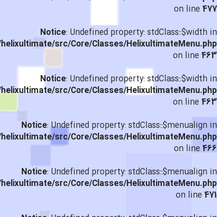
on line
477
Notice
: Undefined property: stdClass::$width in
helixultimate/src/Core/Classes/HelixultimateMenu.php
on line
463
Notice
: Undefined property: stdClass::$width in
helixultimate/src/Core/Classes/HelixultimateMenu.php
on line
463
Notice
: Undefined property: stdClass::$menualign in
helixultimate/src/Core/Classes/HelixultimateMenu.php
on line
466
Notice
: Undefined property: stdClass::$menualign in
helixultimate/src/Core/Classes/HelixultimateMenu.php
on line
471