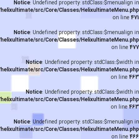
Notice
: Undefined property: stdClass::$menualign in
helixultimate/src/Core/Classes/HelixultimateMenu.php
on line
471
Notice
: Undefined property: stdClass::$menualign in
helixultimate/src/Core/Classes/HelixultimateMenu.php
on line
477
Notice
: Undefined property: stdClass::$width in
helixultimate/src/Core/Classes/HelixultimateMenu.php
on line
463
Notice
: Undefined property: stdClass::$width in
helixultimate/src/Core/Classes/HelixultimateMenu.php
on line
463
Notice
: Undefined property: stdClass::$menualign in
helixultimate/src/Core/Classes/HelixultimateMenu.php
on line
466