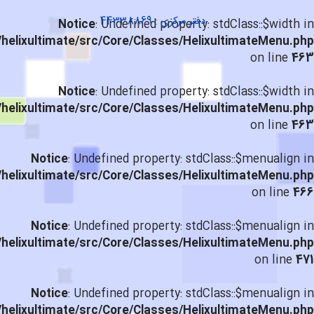
دفتر مرکزی : 44338869
Notice
: Undefined property: stdClass::$width in
helixultimate/src/Core/Classes/HelixultimateMenu.php
on line
463
Notice
: Undefined property: stdClass::$width in
helixultimate/src/Core/Classes/HelixultimateMenu.php
on line
463
Notice
: Undefined property: stdClass::$menualign in
helixultimate/src/Core/Classes/HelixultimateMenu.php
on line
466
Notice
: Undefined property: stdClass::$menualign in
helixultimate/src/Core/Classes/HelixultimateMenu.php
on line
471
Notice
: Undefined property: stdClass::$menualign in
helixultimate/src/Core/Classes/HelixultimateMenu.php