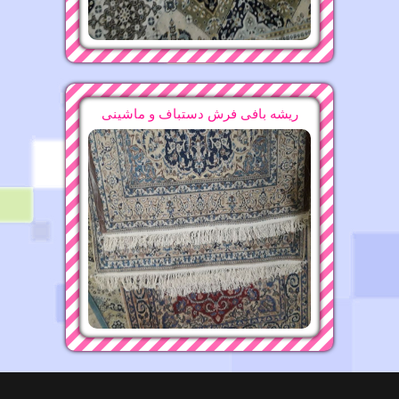
ریشه بافی فرش دستباف و ماشینی