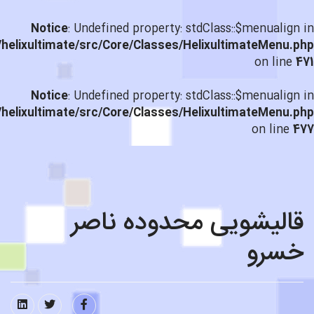
Notice
: Undefined property: stdClass::$menualign in
helixultimate/src/Core/Classes/HelixultimateMenu.php
on line
471
Notice
: Undefined property: stdClass::$menualign in
helixultimate/src/Core/Classes/HelixultimateMenu.php
on line
477
قالیشویی محدوده ناصر
خسرو