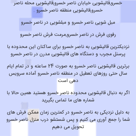
خسرو,قالیشویی خیابان ناصر خسرو,قالیشویی محله ناصر
خسرو,قالیشویی منطقه ناصر خسرو .
مبل شویی ناصر خسرو و مبلشویی در ناصر خسرو
رفوی فرش در ناصر خسرو,مرمت فرش ناصر خسرو
نزدیکترین قالیشویی به ناصر خسرو برای ساکنان این محدوده با
پرسنل مجرب و دستگاه های قالیشویی مدرن در ناصر خسرو
برترین قالیشویی ناصر خسرو به صورت 24 ساعته و در تمام ایام
سال حتی روزهای تعطیل در منطقه ناصر خسرو آماده سرویس
دهی است
اگر به دنبال قالیشویی محدوده ناصر خسرو هستید همین حالا با
شماره های ما تماس بگیرید
به دلیل نزدیکی به ناصر خسرو در کمترین زمان ممکن فرش های
شما را جمع آوری می کنیم و پس شستشو درب منزل ناصر خسرو
تحویل می دهیم