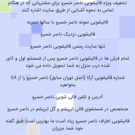
تخفیف ویژه قالیشویی ناصر خسرو برای مشتریانی که در هنگام
تماس به نحوه آشنایی از طریق سایت اشاره کنند
قالیشویی نمونه ناصر خسرو با سالها تجربه
قالیشویی نزدیک ناصر خسرو
تنها سایت رسمی قالیشویی ناصر خسرو
تمام فرش ها در قالیشویی ناصر خسرو پس از شستشو لول و کاور
شده درب منزل به شما تحویل داده می شود
شماره قالیشویی آرکا (اصل تهران سابق) ناصر خسرو را از 118
بخواهید
آدرس و تلفن قالی شویی ناصر خسرو
متخصص در شستشوی قالی ابریشم و گل ابریشم در ناصر خسرو
قالیشویی اطراف ناصر خسرو زیاد است ما بهترین است طبق گفته
خود شما عزیزان