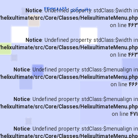
دفتر مرکزی : 44338869
Notice
: Undefined property: stdClass::$width in
helixultimate/src/Core/Classes/HelixultimateMenu.php
on line
463
Notice
: Undefined property: stdClass::$width in
helixultimate/src/Core/Classes/HelixultimateMenu.php
on line
463
Notice
: Undefined property: stdClass::$menualign in
helixultimate/src/Core/Classes/HelixultimateMenu.php
on line
466
Notice
: Undefined property: stdClass::$menualign in
helixultimate/src/Core/Classes/HelixultimateMenu.php
on line
471
Notice
: Undefined property: stdClass::$menualign in
helixultimate/src/Core/Classes/HelixultimateMenu.php