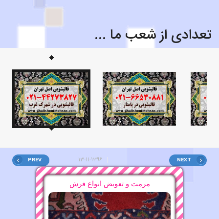
تعدادی از شعب ما ...
قالیشویی محدوده هویزه ۸۸۲۱۶۰۷۵
قالیشویی در آرژانتین ۸۸۲۱۶۰۷۵
قالیشویی محدوده خاقانی
قالیشویی محدوده لاله زار ۶۶۵۳۰۸۸۱
قالیشویی محدوده ملک
PREV
NEXT
قالیشویی محدوده شهرک غرب ۸۸۲۱۶۰۷۵
قالیشویی محدوده پامنار ۶۶۵۳۰۸۸۱
16-11-1396
مرمت و تعویض انواع فرش
15-11-1396
قالیشویی محدوده زرتشت
16-11-1396