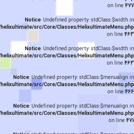
on line
477
Notice
: Undefined property: stdClass::$width in
helixultimate/src/Core/Classes/HelixultimateMenu.php
on line
463
Notice
: Undefined property: stdClass::$width in
helixultimate/src/Core/Classes/HelixultimateMenu.php
on line
463
Notice
: Undefined property: stdClass::$menualign in
helixultimate/src/Core/Classes/HelixultimateMenu.php
on line
466
Notice
: Undefined property: stdClass::$menualign in
helixultimate/src/Core/Classes/HelixultimateMenu.php
on line
471