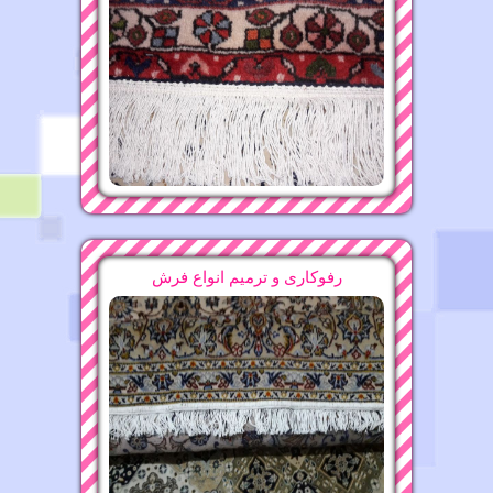
قالیشویی محدوده میدان توحید ۶۶۵۳۰۸۸۱
16-11-1396
قالیشویی محدوده الغدیر ۶۶۵۳۰۸۸۱
قالیشویی محدوده عباسپور
16-11-1396
12-11-1396
قالیشویی محدوده اشرفی اصفهانی ۴۴۴۷۹۲۰۱
09-11-1396
رفوکاری و ترمیم انواع فرش
قالیشویی محدوده قیطریه ۲۲۴۷۵۶۳۷
قالیشویی محدوده درکه ۲۲۴۷۵۶۳۷
11-11-1396
15-11-1396
قالیشویی محدوده بلوار کشاورز ۸۸۲۱۶۰۷۵
قالیشویی محدوده عبدل آباد
17-11-1396
15-11-1396
قالیشویی محدوده جم