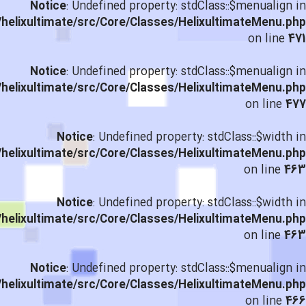
Notice
: Undefined property: stdClass::$menualign in
helixultimate/src/Core/Classes/HelixultimateMenu.php
on line
471
Notice
: Undefined property: stdClass::$menualign in
helixultimate/src/Core/Classes/HelixultimateMenu.php
on line
477
Notice
: Undefined property: stdClass::$width in
helixultimate/src/Core/Classes/HelixultimateMenu.php
on line
463
Notice
: Undefined property: stdClass::$width in
helixultimate/src/Core/Classes/HelixultimateMenu.php
on line
463
Notice
: Undefined property: stdClass::$menualign in
helixultimate/src/Core/Classes/HelixultimateMenu.php
on line
466