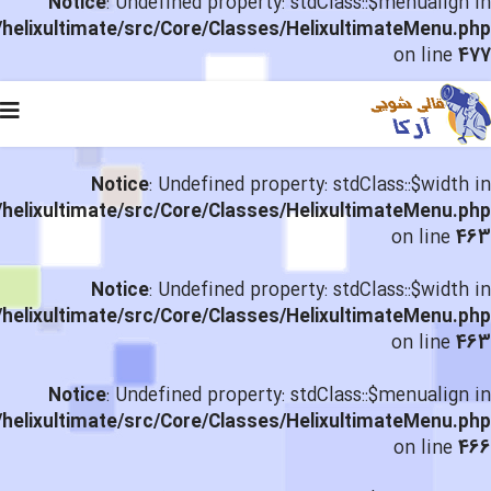
Notice
: Undefined property: stdClass::$menualign in
helixultimate/src/Core/Classes/HelixultimateMenu.php
on line
477
Notice
: Undefined property: stdClass::$width in
helixultimate/src/Core/Classes/HelixultimateMenu.php
on line
463
Notice
: Undefined property: stdClass::$width in
helixultimate/src/Core/Classes/HelixultimateMenu.php
on line
463
Notice
: Undefined property: stdClass::$menualign in
helixultimate/src/Core/Classes/HelixultimateMenu.php
on line
466