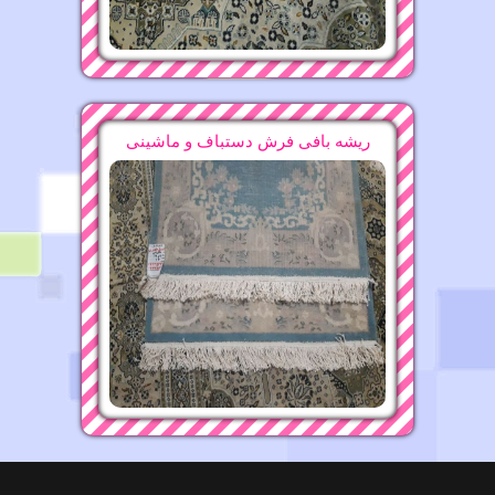
ریشه بافی فرش دستباف و ماشینی