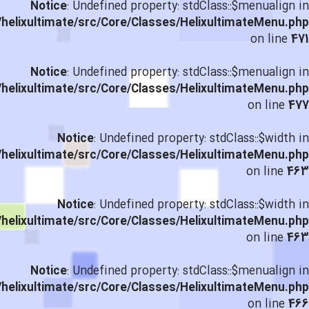
Notice
: Undefined property: stdClass::$menualign in
helixultimate/src/Core/Classes/HelixultimateMenu.php
on line
471
Notice
: Undefined property: stdClass::$menualign in
helixultimate/src/Core/Classes/HelixultimateMenu.php
on line
477
Notice
: Undefined property: stdClass::$width in
helixultimate/src/Core/Classes/HelixultimateMenu.php
on line
463
Notice
: Undefined property: stdClass::$width in
helixultimate/src/Core/Classes/HelixultimateMenu.php
on line
463
Notice
: Undefined property: stdClass::$menualign in
helixultimate/src/Core/Classes/HelixultimateMenu.php
on line
466