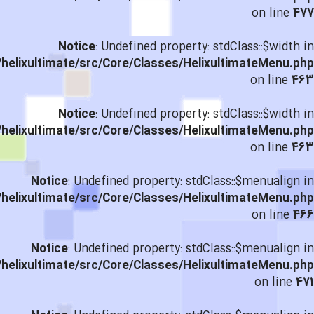
on line
477
Notice
: Undefined property: stdClass::$width in
helixultimate/src/Core/Classes/HelixultimateMenu.php
on line
463
Notice
: Undefined property: stdClass::$width in
helixultimate/src/Core/Classes/HelixultimateMenu.php
on line
463
Notice
: Undefined property: stdClass::$menualign in
helixultimate/src/Core/Classes/HelixultimateMenu.php
on line
466
Notice
: Undefined property: stdClass::$menualign in
helixultimate/src/Core/Classes/HelixultimateMenu.php
on line
471