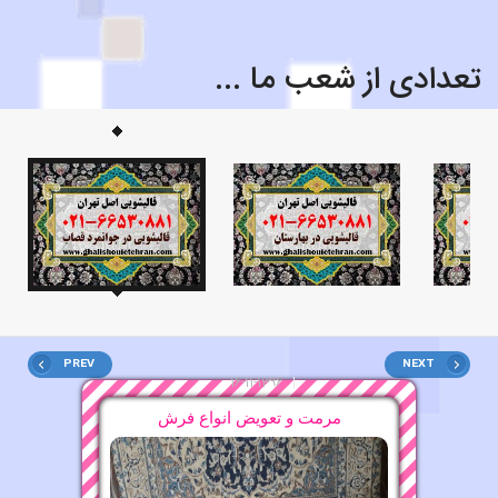
تعدادی از شعب ما ...
قالیشویی محدوده کلاهدوز ۲۲۴۷۵۶۳۷
قالیشویی محدوده فلکه سوم تهرانپارس ۷۷۹۰۰…
قالیشویی محدوده توانیر ۸۸۲۱۶۰۷۵
قالیشویی محدوده برادران فلاح
قالیشویی محدوده قرنی
PREV
NEXT
قالیشویی محدوده جوانمرد قصاب
16-11-1396
مرمت و تعویض انواع فرش
قالیشویی محدوده بهارستان ۶۶۵۳۰۸۸۱
16-11-1396