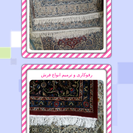
قالیشویی محدوده 15 خرداد ۶۶۵۳۰۸۸۱
16-11-1396
قالیشویی محدوده تکاوران ۷۷۹۰۰۸۹۱
09-11-1396
قالیشویی محدوده میرداماد ۲۲۴۷۵۶۳۷
13-11-1396
قالیشویی محدوده صادقیه ۴۴۲۷۳۸۲۷
قالیشویی محدوده محمودیه
رفوکاری و ترمیم انواع فرش
09-11-1396
15-11-1396
قالیشویی محدوده سمیه ۸۸۲۱۶۰۷۵
09-11-1396
قالیشویی محدوده فرشته ۲۲۴۷۵۶۳۷