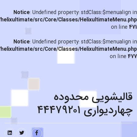
Notice
: Undefined property: stdClass::$menualign in
helixultimate/src/Core/Classes/HelixultimateMenu.php
on line
471
Notice
: Undefined property: stdClass::$menualign in
helixultimate/src/Core/Classes/HelixultimateMenu.php
on line
477
قالیشویی محدوده
چهاردیواری ۴۴۴۷۹۲۰۱