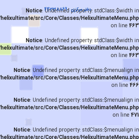
دفتر مرکزی : 44338869
Notice
: Undefined property: stdClass::$width in
helixultimate/src/Core/Classes/HelixultimateMenu.php
on line
463
Notice
: Undefined property: stdClass::$width in
helixultimate/src/Core/Classes/HelixultimateMenu.php
on line
463
Notice
: Undefined property: stdClass::$menualign in
helixultimate/src/Core/Classes/HelixultimateMenu.php
on line
466
Notice
: Undefined property: stdClass::$menualign in
helixultimate/src/Core/Classes/HelixultimateMenu.php
on line
471
Notice
: Undefined property: stdClass::$menualign in
helixultimate/src/Core/Classes/HelixultimateMenu.php