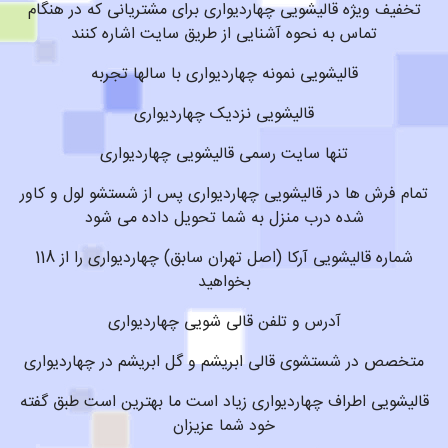
تخفیف ویژه قالیشویی چهاردیواری برای مشتریانی که در هنگام
تماس به نحوه آشنایی از طریق سایت اشاره کنند
قالیشویی نمونه چهاردیواری با سالها تجربه
قالیشویی نزدیک چهاردیواری
تنها سایت رسمی قالیشویی چهاردیواری
تمام فرش ها در قالیشویی چهاردیواری پس از شستشو لول و کاور
شده درب منزل به شما تحویل داده می شود
شماره قالیشویی آرکا (اصل تهران سابق) چهاردیواری را از 118
بخواهید
آدرس و تلفن قالی شویی چهاردیواری
متخصص در شستشوی قالی ابریشم و گل ابریشم در چهاردیواری
قالیشویی اطراف چهاردیواری زیاد است ما بهترین است طبق گفته
خود شما عزیزان