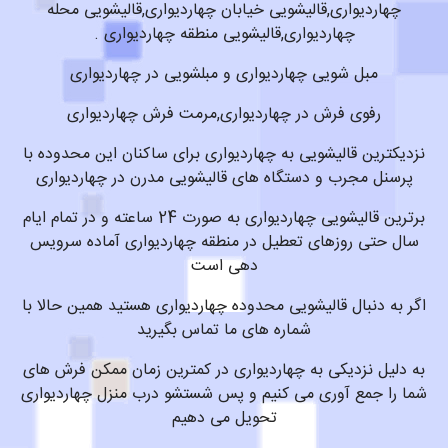
چهاردیواری,قالیشویی خیابان چهاردیواری,قالیشویی محله
چهاردیواری,قالیشویی منطقه چهاردیواری .
مبل شویی چهاردیواری و مبلشویی در چهاردیواری
رفوی فرش در چهاردیواری,مرمت فرش چهاردیواری
نزدیکترین قالیشویی به چهاردیواری برای ساکنان این محدوده با
پرسنل مجرب و دستگاه های قالیشویی مدرن در چهاردیواری
برترین قالیشویی چهاردیواری به صورت 24 ساعته و در تمام ایام
سال حتی روزهای تعطیل در منطقه چهاردیواری آماده سرویس
دهی است
اگر به دنبال قالیشویی محدوده چهاردیواری هستید همین حالا با
شماره های ما تماس بگیرید
به دلیل نزدیکی به چهاردیواری در کمترین زمان ممکن فرش های
شما را جمع آوری می کنیم و پس شستشو درب منزل چهاردیواری
تحویل می دهیم