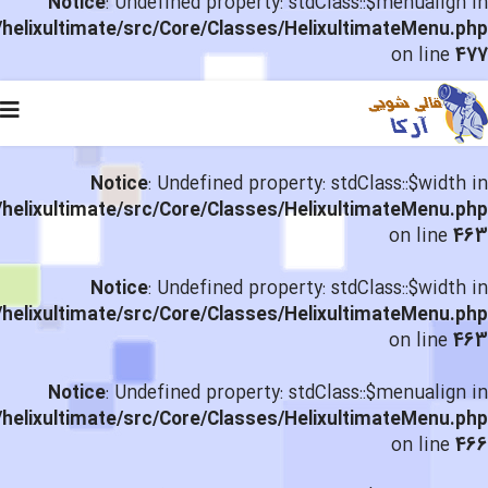
Notice
: Undefined property: stdClass::$menualign in
helixultimate/src/Core/Classes/HelixultimateMenu.php
on line
477
Notice
: Undefined property: stdClass::$width in
helixultimate/src/Core/Classes/HelixultimateMenu.php
on line
463
Notice
: Undefined property: stdClass::$width in
helixultimate/src/Core/Classes/HelixultimateMenu.php
on line
463
Notice
: Undefined property: stdClass::$menualign in
helixultimate/src/Core/Classes/HelixultimateMenu.php
on line
466