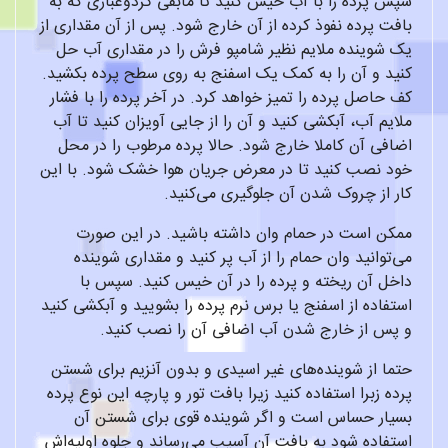
سپس پرده را با آب خیس کنید تا مابقی گردوغباری که به
بافت پرده نفوذ کرده از آن خارج شود. پس از آن مقداری از
یک شوینده ملایم نظیر شامپو فرش را در مقداری آب حل
کنید و آن را به کمک یک اسفنج به روی سطح پرده بکشید.
کف حاصل پرده را تمیز خواهد کرد. در آخر پرده را با فشار
ملایم آب، آبکشی کنید و آن را از جایی آویزان کنید تا آب
اضافی آن کاملا خارج شود. حالا پرده مرطوب را در محل
خود نصب کنید تا در معرض جریان هوا خشک شود. با این
کار از چروک شدن آن جلوگیری می‌کنید.
ممکن است در حمام وان داشته باشید. در این صورت
می‌توانید وان حمام را از آب پر کنید و مقداری شوینده
داخل آن ریخته و پرده را در آن خیس کنید. سپس با
استفاده از اسفنج یا برس نرم پرده را بشویید و آبکشی کنید
و پس از خارج شدن آب اضافی آن را نصب کنید.
حتما از شوینده‌های غیر اسیدی و بدون آنزیم برای شستن
پرده زبرا استفاده کنید زیرا بافت تور و پارچه این نوع پرده
بسیار حساس است و اگر شوینده قوی برای شستن آن
استفاده شود به بافت آن آسیب می‌رساند و جلوه اولیه‌اش