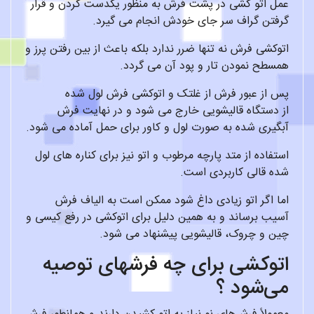
عمل اتو کشی در پشت فرش به منظور یکدست کردن و قرار
گرفتن گراف سر جای خودش انجام می گیرد.
اتوکشی فرش نه تنها ضرر ندارد بلکه باعث از بین رفتن پرز و
همسطح نمودن تار و پود آن می گردد.
پس از عبور فرش از غلتک و اتوکشی فرش لول شده
از دستگاه قالیشویی خارج می شود و در نهایت فرش
آبگیری شده به صورت لول و کاور برای حمل آماده می شود.
استفاده از متد پارچه مرطوب و اتو نیز برای کناره های لول
شده قالی کاربردی است.
اما اگر اتو زیادی داغ شود ممکن است به الیاف فرش
آسیب برساند و به همین دلیل برای اتوکشی در رفع کیسی و
چین و چروک، قالیشویی پیشنهاد می شود.
اتوکشی برای چه فرشهای توصیه
می‌شود ؟