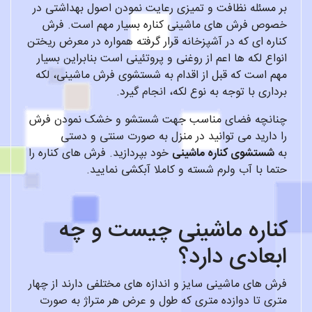
بر مسئله نظافت و تمیزی رعایت نمودن اصول بهداشتی در
خصوص فرش های ماشینی کناره بسیار مهم است. فرش
کناره ای که در آشپزخانه قرار گرفته همواره در معرض ریختن
انواع لکه ها اعم از روغنی و پروتئینی است بنابراین بسیار
مهم است که قبل از اقدام به شستشوی فرش ماشینی، لکه
برداری با توجه به نوع لکه، انجام گیرد.
چنانچه فضای مناسب جهت شستشو و خشک نمودن فرش
را دارید می توانید در منزل به صورت سنتی و دستی
به
شستشوی کناره ماشینی
خود بپردازید. فرش های کناره را
حتما با آب ولرم شسته و کاملا آبکشی نمایید.
کناره ماشینی چیست و چه
ابعادی دارد؟
فرش های ماشینی سایز و اندازه های مختلفی دارند از چهار
متری تا دوازده متری که طول و عرض هر متراژ به صورت