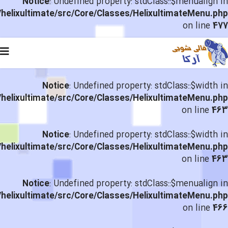
Notice
: Undefined property: stdClass::$menualign in
helixultimate/src/Core/Classes/HelixultimateMenu.php
on line
477
Notice
: Undefined property: stdClass::$width in
helixultimate/src/Core/Classes/HelixultimateMenu.php
on line
463
Notice
: Undefined property: stdClass::$width in
helixultimate/src/Core/Classes/HelixultimateMenu.php
on line
463
Notice
: Undefined property: stdClass::$menualign in
helixultimate/src/Core/Classes/HelixultimateMenu.php
on line
466