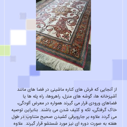
از آنجایی که فرش های کناره ماشینی در فضا های مانند
آشپزخانه ها، گوشه های منزل، راهروها، راه پله ها یا
فضاهای ورودی قرار می گیرند همواره در معرض آلودگی،
خاک گرفتگی، لکه و کثیف شدن می باشند. بنابراین توصیه
می گردد علاوه بر جاروبرقی کشیدن صحیح متناوب در طول
هفته به صورت دوره ای نیز مورد شستشو قرار گیرند. علاوه