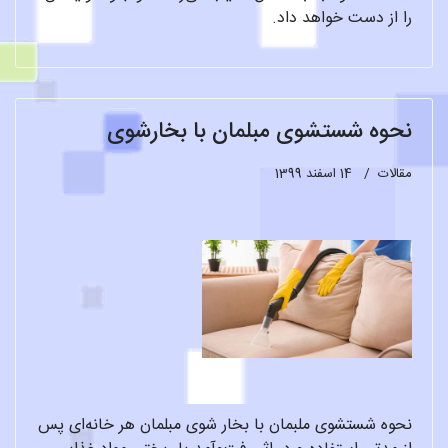
را از دست خواهد داد.
نحوه شستشوی مبلمان با بخارشوی
مقالات
14 اسفند 1399
نحوه شستشوی ملبمان با بخار شوی مبلمان هر خانه‌ای پس