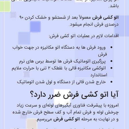
باشد.
اتو کشی فرش
معمولاً بعد از شستشو و خشک کردن ۹۰
درصدی فرش انجام میشود.
اقدامات لازم در عملیات اتو کشی فرش:
ورود فرش ها به دستگاه اتو مکانیزه در جهت خواب
فرش
پرزگیری اتوماتیک فرش ها توسط برس های نرم
اتوکشی مکانیزه قالی با غلطک ۲ تنی با حرارت ملایم
استاندارد
خارج شدن قالی از دستگاه و لول شدن اتوماتیک
آیا اتو کشی فرش ضرر دارد؟
امروزه با پیشرفت فناوری آبگیرهای لوله‌ای و سرعت زیاد
چرخش لوله و فرش تمام آب و کف سطح فرش خارج شده
و در نهایت به مرحله
اتو کشی فرش
می‌رسیم.