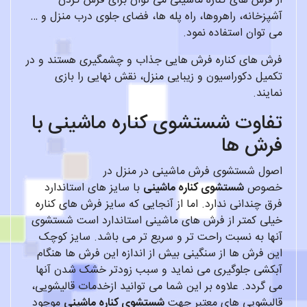
از فرش های کناره ماشینی می توان برای فرش کردن
آشپزخانه، راهروها، راه پله ها، فضای جلوی درب منزل و …
می توان استفاده نمود.
فرش های کناره فرش هایی جذاب و چشمگیری هستند و در
تکمیل دکوراسیون و زیبایی منزل، نقش نهایی را بازی
نمایند.
تفاوت شستشوی کناره ماشینی با
فرش ها
اصول شستشوی فرش ماشینی در منزل در
خصوص
شستشوی کناره ماشینی
با سایز های استاندارد
فرق چندانی ندارد. اما از آنجایی که سایز فرش های کناره
خیلی کمتر از فرش های ماشینی استاندارد است شستشوی
آنها به نسبت راحت تر و سریع تر می باشد. سایز کوچک
این فرش ها از سنگینی بیش از اندازه این فرش ها هنگام
آبکشی جلوگیری می نماید و سبب زودتر خشک شدن آنها
می گردد. علاوه بر این شما می توانید ازخدمات قالیشویی،
قالیشویی های معتبر جهت
شستشوی کناره ماشینی
موجود