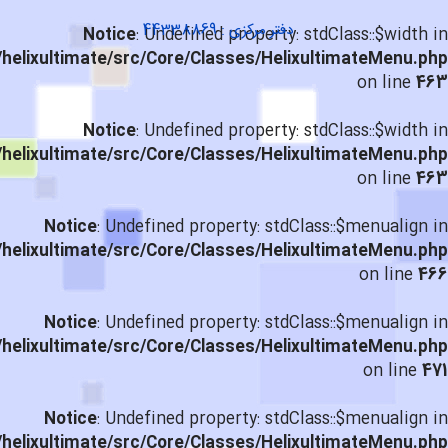
دفتر مرکزی : 44338869
Notice
: Undefined property: stdClass::$width in
helixultimate/src/Core/Classes/HelixultimateMenu.php
on line
463
Notice
: Undefined property: stdClass::$width in
helixultimate/src/Core/Classes/HelixultimateMenu.php
on line
463
Notice
: Undefined property: stdClass::$menualign in
helixultimate/src/Core/Classes/HelixultimateMenu.php
on line
466
Notice
: Undefined property: stdClass::$menualign in
helixultimate/src/Core/Classes/HelixultimateMenu.php
on line
471
Notice
: Undefined property: stdClass::$menualign in
helixultimate/src/Core/Classes/HelixultimateMenu.php