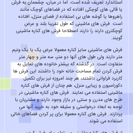
استاندارد تعریف شده است. اما در میان، چشممان به فرش
یا قالی های کوچکی افتاده که در فضاهای کوچک مانند
راهروها یا گوشه های بی استفاده از فضای منزل، افتاده
است. فرش های ماشینی که طول تقریبا بلند و عرض
کوچکتری دارند را دارند اصطلاحا فرش های کناره ماشینی
گویند.
فرش های ماشینی سایز کناره معمولا عرض یک یا یک ونیم
متر دارند ولی طول های آنها دو متر، سه متر و چهار متر
متفاوت است. در گذشته که بیشتر خانوده های تمایل به
فرش کردن تمام مساحت خانه خود را داشتند این فرش ها
کاربرد فراوانی داشتند، هر چند امروزه نیز برای تکمیل
دکوراسیون و زیبایی منزل، هم چنان از فرش های کناره
ماشینی استفاده می نمایند. فرش های کناره ماشینی در
طرح های مدرن و سنتی در بازار وجود دارند و مشتریان با
توجه به ابعاد درخواستی و سلیقه خود به خرید آنها می
پردازند. فرش های کناره معمولا برای پر کردن فضاهای خالی
استفاده می شوند.