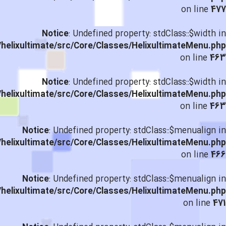
on line
477
Notice
: Undefined property: stdClass::$width in
helixultimate/src/Core/Classes/HelixultimateMenu.php
on line
463
Notice
: Undefined property: stdClass::$width in
helixultimate/src/Core/Classes/HelixultimateMenu.php
on line
463
Notice
: Undefined property: stdClass::$menualign in
helixultimate/src/Core/Classes/HelixultimateMenu.php
on line
466
Notice
: Undefined property: stdClass::$menualign in
helixultimate/src/Core/Classes/HelixultimateMenu.php
on line
471