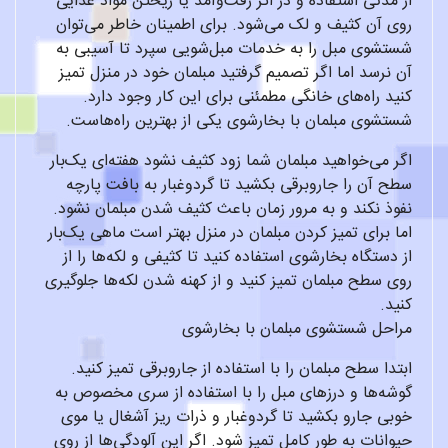
از مدتی استفاده و در اثر رفت‌وآمد یا ریختن مواد غذایی
روی آن کثیف و لک می‌شود. برای اطمینان خاطر می‌توان
شستشوی مبل را به خدمات مبل‌شویی سپرد تا آسیبی به
آن نرسد اما اگر تصمیم گرفتید مبلمان خود در منزل تمیز
کنید راه‌های خانگی مطمئنی برای این کار وجود دارد.
شستشوی مبلمان با بخارشوی یکی از بهترین راه‌هاست.
اگر می‌خواهید مبلمان شما زود کثیف نشود هفته‌ای یک‌بار
سطح آن را جاروبرقی بکشید تا گردوغبار به بافت پارچه
نفوذ نکند و به مرور زمان باعث کثیف شدن مبلمان نشود.
اما برای تمیز کردن مبلمان در منزل بهتر است ماهی یک‌بار
از دستگاه بخارشوی استفاده کنید تا کثیفی و لکه‌ها را از
روی سطح مبلمان تمیز کنید و از کهنه شدن لکه‌ها جلوگیری
کنید.
مراحل شستشوی مبلمان با بخارشوی
ابتدا سطح مبلمان را با استفاده از جاروبرقی تمیز کنید.
گوشه‌ها و درزهای مبل را با استفاده از سری مخصوص به
خوبی جارو بکشید تا گردوغبار و ذرات ریز آشغال یا موی
حیوانات به طور کامل تمیز شود. اگر این آلودگی‌ها از روی