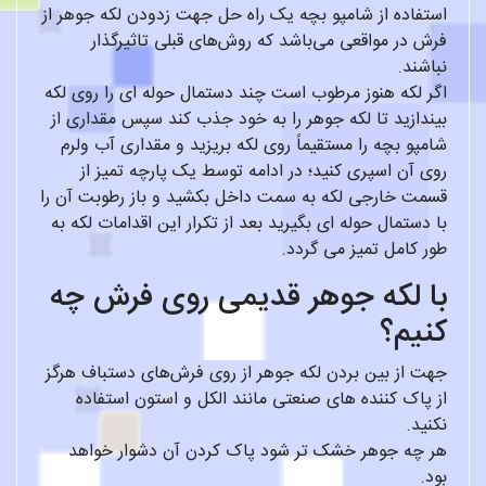
استفاده از شامپو بچه یک راه حل جهت زدودن لکه جوهر از
فرش در مواقعی می‌باشد که روش‌های قبلی تاثیرگذار
نباشند.
اگر لکه هنوز مرطوب است چند دستمال حوله ای را روی لکه
بیندازید تا لکه جوهر را به خود جذب کند سپس مقداری از
شامپو بچه را مستقیماً روی لکه بریزید و مقداری آب ولرم
روی آن اسپری کنید؛ در ادامه توسط یک پارچه تمیز از
قسمت خارجی لکه به سمت داخل بکشید و باز رطوبت آن را
با دستمال حوله ای بگیرید بعد از تکرار این اقدامات لکه به
طور کامل تمیز می گردد.
با لکه جوهر قدیمی روی فرش چه
کنیم؟
جهت از بین بردن لکه جوهر از روی فرش‌های دستباف هرگز
از پاک کننده های صنعتی مانند الکل و استون استفاده
نکنید.
هر چه جوهر خشک تر شود پاک کردن آن دشوار خواهد
بود.