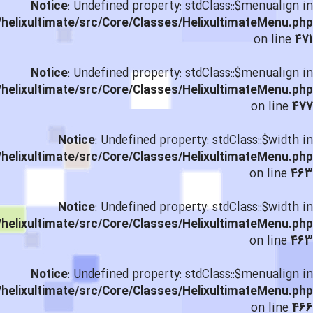
Notice
: Undefined property: stdClass::$menualign in
helixultimate/src/Core/Classes/HelixultimateMenu.php
on line
471
Notice
: Undefined property: stdClass::$menualign in
helixultimate/src/Core/Classes/HelixultimateMenu.php
on line
477
Notice
: Undefined property: stdClass::$width in
helixultimate/src/Core/Classes/HelixultimateMenu.php
on line
463
Notice
: Undefined property: stdClass::$width in
helixultimate/src/Core/Classes/HelixultimateMenu.php
on line
463
Notice
: Undefined property: stdClass::$menualign in
helixultimate/src/Core/Classes/HelixultimateMenu.php
on line
466