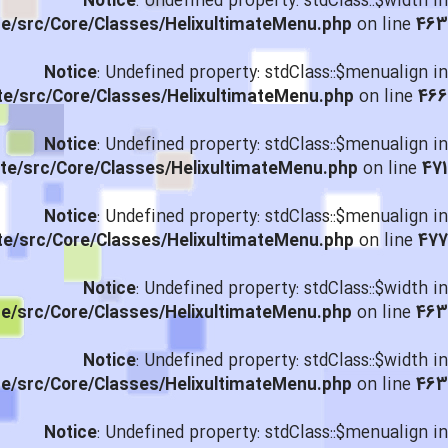
Notice
: Undefined property: stdClass::$width in
te/src/Core/Classes/HelixultimateMenu.php
on line
463
Notice
: Undefined property: stdClass::$menualign in
te/src/Core/Classes/HelixultimateMenu.php
on line
466
Notice
: Undefined property: stdClass::$menualign in
te/src/Core/Classes/HelixultimateMenu.php
on line
471
Notice
: Undefined property: stdClass::$menualign in
te/src/Core/Classes/HelixultimateMenu.php
on line
477
Notice
: Undefined property: stdClass::$width in
te/src/Core/Classes/HelixultimateMenu.php
on line
463
Notice
: Undefined property: stdClass::$width in
te/src/Core/Classes/HelixultimateMenu.php
on line
463
Notice
: Undefined property: stdClass::$menualign in