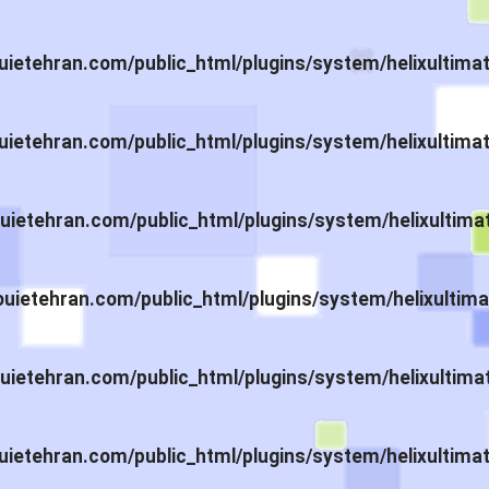
ietehran.com/public_html/plugins/system/helixultima
ietehran.com/public_html/plugins/system/helixultima
ietehran.com/public_html/plugins/system/helixultima
ietehran.com/public_html/plugins/system/helixultima
ietehran.com/public_html/plugins/system/helixultima
ietehran.com/public_html/plugins/system/helixultima