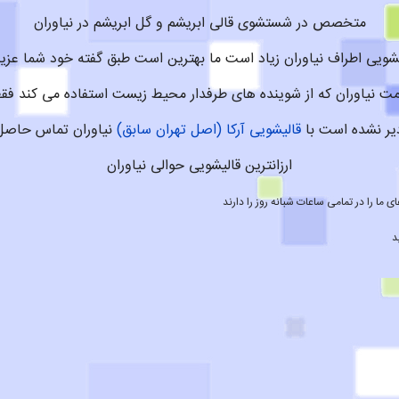
متخصص در شستشوی قالی ابریشم و گل ابریشم در نیاوران
یشویی اطراف نیاوران زیاد است ما بهترین است طبق گفته خود شما عزیز
ت نیاوران که از شوینده های طرفدار محیط زیست استفاده می کند فق
یر نشده است با
قالیشویی آرکا (اصل تهران سابق)
نیاوران تماس حاصل 
ارزانترین قالیشویی حوالی نیاوران
ما را در تمامی ساعات شبانه روز را دارند
د