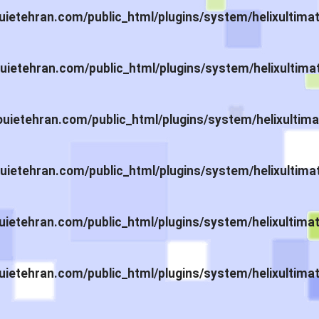
ietehran.com/public_html/plugins/system/helixultima
ietehran.com/public_html/plugins/system/helixultima
ietehran.com/public_html/plugins/system/helixultima
ietehran.com/public_html/plugins/system/helixultima
ietehran.com/public_html/plugins/system/helixultima
ietehran.com/public_html/plugins/system/helixultima