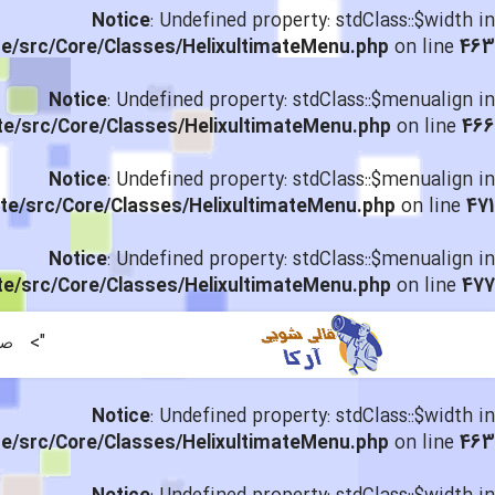
Notice
: Undefined property: stdClass::$width in
te/src/Core/Classes/HelixultimateMenu.php
on line
463
Notice
: Undefined property: stdClass::$menualign in
te/src/Core/Classes/HelixultimateMenu.php
on line
466
Notice
: Undefined property: stdClass::$menualign in
te/src/Core/Classes/HelixultimateMenu.php
on line
471
Notice
: Undefined property: stdClass::$menualign in
te/src/Core/Classes/HelixultimateMenu.php
on line
477
">
صف
Notice
: Undefined property: stdClass::$width in
te/src/Core/Classes/HelixultimateMenu.php
on line
463