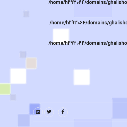
/home/h293064/domains/ghalishou
/home/h293064/domains/ghalishou
/home/h293064/domains/ghalishou