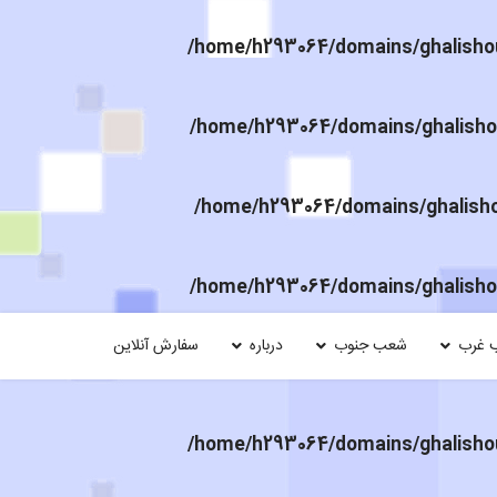
/home/h293064/domains/ghalishou
/home/h293064/domains/ghalishou
/home/h293064/domains/ghalishou
/home/h293064/domains/ghalishou
 غرب
شعب جنوب
درباره
سفارش آنلاین
/home/h293064/domains/ghalishou