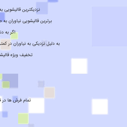
نزدیکترین قالیشویی به
برترین قالیشویی نیاوران به صورت 24 ساعته و در تمام ایام سال حتی روزهای تعطیل در منطقه نیاوران 
اگر به د
به دلیل نزدیکی به نیاوران در 
تخفیف ویژه قالیشو
تمام فرش ها در ق