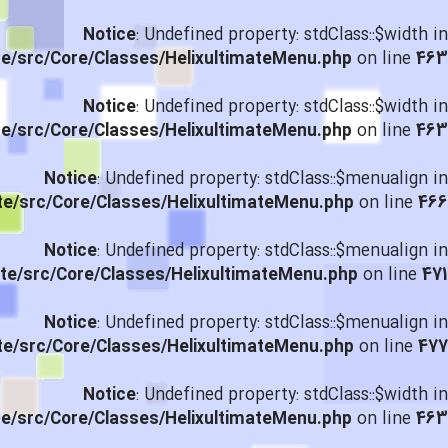
Notice
: Undefined property: stdClass::$width in
te/src/Core/Classes/HelixultimateMenu.php
on line
463
Notice
: Undefined property: stdClass::$width in
te/src/Core/Classes/HelixultimateMenu.php
on line
463
Notice
: Undefined property: stdClass::$menualign in
te/src/Core/Classes/HelixultimateMenu.php
on line
466
Notice
: Undefined property: stdClass::$menualign in
te/src/Core/Classes/HelixultimateMenu.php
on line
471
Notice
: Undefined property: stdClass::$menualign in
te/src/Core/Classes/HelixultimateMenu.php
on line
477
Notice
: Undefined property: stdClass::$width in
te/src/Core/Classes/HelixultimateMenu.php
on line
463