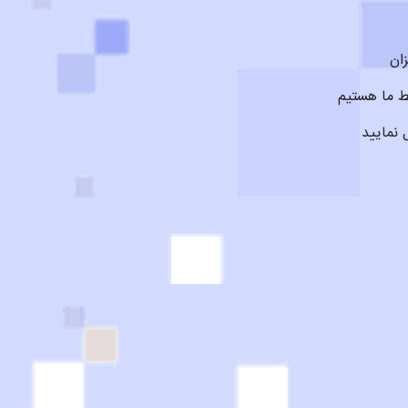
ان
ط ما هستیم
نمایید