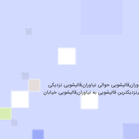
وران,قالیشویی حوالی نیاوران,قالیشویی نزدیکی
نزدیکترین قالیشویی به نیاوران,قالیشویی خیابان