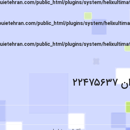
ietehran.com/public_html/plugins/system/helixultima
ietehran.com/public_html/plugins/system/helixultima
ietehran.com/public_html/plugins/system/helixultima
۲۲۴