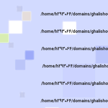
/home/h293064/domains/ghalishou
/home/h293064/domains/ghalishou
/home/h293064/domains/ghalishou
/home/h293064/domains/ghalishou
/home/h293064/domains/ghalishou
/home/h293064/domains/ghalishou