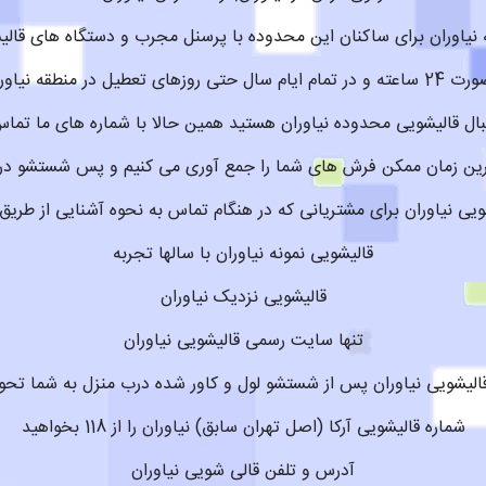
 نیاوران برای ساکنان این محدوده با پرسنل مجرب و دستگاه های قالی
آماده سرویس دهی است
نبال قالیشویی محدوده نیاوران هستید همین حالا با شماره های ما تماس
کمترین زمان ممکن فرش های شما را جمع آوری می کنیم و پس شستشو در
یی نیاوران برای مشتریانی که در هنگام تماس به نحوه آشنایی از طریق
قالیشویی نمونه نیاوران با سالها تجربه
قالیشویی نزدیک نیاوران
تنها سایت رسمی قالیشویی نیاوران
الیشویی نیاوران پس از شستشو لول و کاور شده درب منزل به شما تح
شماره قالیشویی آرکا (اصل تهران سابق) نیاوران را از 118 بخواهید
آدرس و تلفن قالی شویی نیاوران