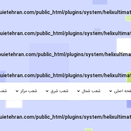
ietehran.com/public_html/plugins/system/helixultima
ietehran.com/public_html/plugins/system/helixultima
ietehran.com/public_html/plugins/system/helixultima
ietehran.com/public_html/plugins/system/helixultima
حه اصلی
شعب شمال
شعب شرق
شعب مرکز
شعب
ietehran.com/public_html/plugins/system/helixultima