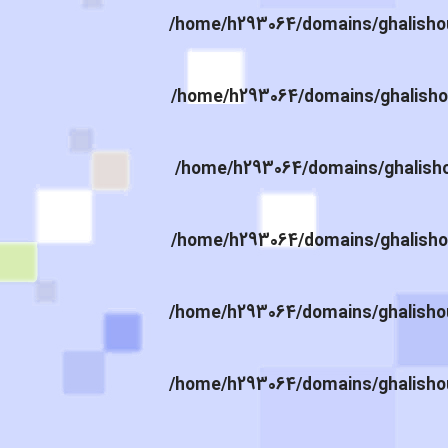
/home/h293064/domains/ghalishou
/home/h293064/domains/ghalishou
/home/h293064/domains/ghalishou
/home/h293064/domains/ghalishou
/home/h293064/domains/ghalishou
/home/h293064/domains/ghalishou