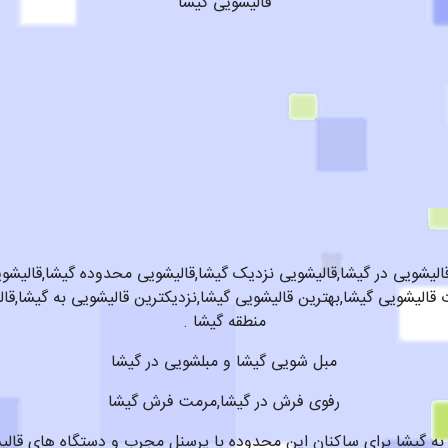
قالیشویی گیشا
قالیشویی در گیشا,قالیشویی نزدیک گیشا,قالیشویی محدوده گیشا,قالیشو
لیشویی گیشا,بهترین قالیشویی گیشا,نزدیکترین قالیشویی به گیشا,قال
منطقه گیشا .
مبل شویی گیشا و مبلشویی در گیشا
رفوی فرش در گیشا,مرمت فرش گیشا
 به گیشا برای ساکنان این محدوده با پرسنل مجرب و دستگاه های قالی