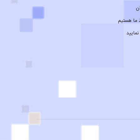
ن
 ما هستیم
مایید