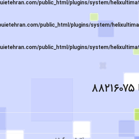
ietehran.com/public_html/plugins/system/helixultima
ietehran.com/public_html/plugins/system/helixultima
ietehran.com/public_html/plugins/system/helixultima
۸