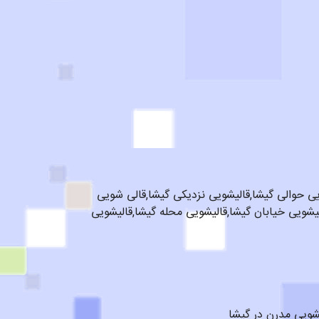
یی حوالی گیشا,قالیشویی نزدیکی گیشا,قالی شویی
یشویی خیابان گیشا,قالیشویی محله گیشا,قالیشویی
شویی مدرن در گیشا