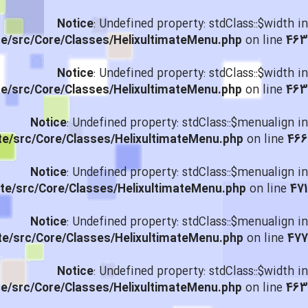
Notice
: Undefined property: stdClass::$width in
te/src/Core/Classes/HelixultimateMenu.php
on line
463
Notice
: Undefined property: stdClass::$width in
te/src/Core/Classes/HelixultimateMenu.php
on line
463
Notice
: Undefined property: stdClass::$menualign in
te/src/Core/Classes/HelixultimateMenu.php
on line
466
Notice
: Undefined property: stdClass::$menualign in
te/src/Core/Classes/HelixultimateMenu.php
on line
471
Notice
: Undefined property: stdClass::$menualign in
te/src/Core/Classes/HelixultimateMenu.php
on line
477
Notice
: Undefined property: stdClass::$width in
te/src/Core/Classes/HelixultimateMenu.php
on line
463