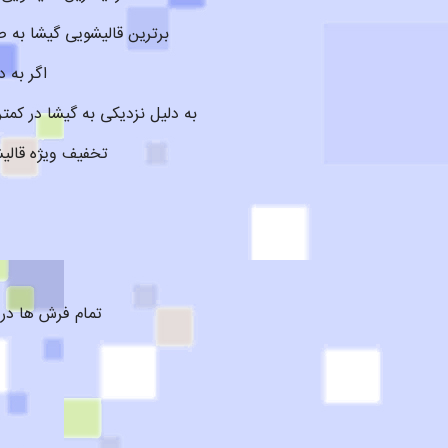
برترین قالیشویی گیشا به صورت 24 ساعته و در تمام ایام سال حتی روزهای تعطیل در منطقه گیشا 
اگر به 
به دلیل نزدیکی به گیشا در ک
تخفیف ویژه قالیش
تمام فرش ها در