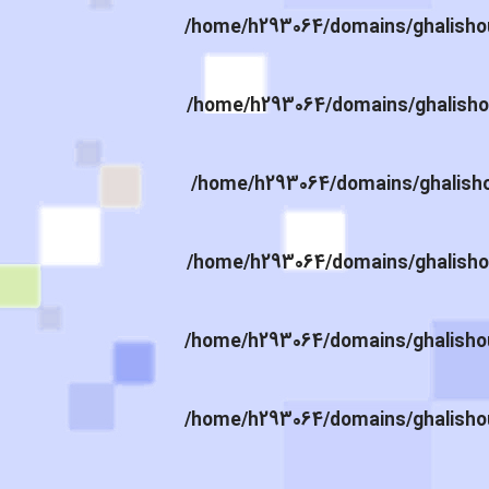
/home/h293064/domains/ghalishou
/home/h293064/domains/ghalishou
/home/h293064/domains/ghalishou
/home/h293064/domains/ghalishou
/home/h293064/domains/ghalishou
/home/h293064/domains/ghalishou