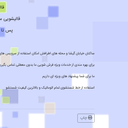
قا
قالیشویی س
پس تا 
ساکنان خیابان گیشا و محله های اطرافش امکان استفاده از سرویس های ما
برای بهره مندی از خدمات ویژه فرش شویی ما بدون معطلی تماس بگیری
ما برای شما پیشنهاد های ویژه ای داریم
استفاده از خط شستشوی تمام اتوماتیک و بالاترین کیفیت شستشو
چاپ