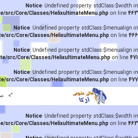
Notice
: Undefined property: stdClass::$width in
te/src/Core/Classes/HelixultimateMenu.php
on line
463
Notice
: Undefined property: stdClass::$menualign in
te/src/Core/Classes/HelixultimateMenu.php
on line
466
Notice
: Undefined property: stdClass::$menualign in
te/src/Core/Classes/HelixultimateMenu.php
on line
471
Notice
: Undefined property: stdClass::$menualign in
te/src/Core/Classes/HelixultimateMenu.php
on line
477
">
صف
Notice
: Undefined property: stdClass::$width in
te/src/Core/Classes/HelixultimateMenu.php
on line
463