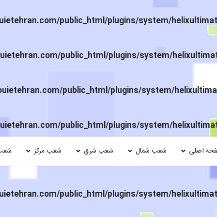
ietehran.com/public_html/plugins/system/helixultima
ietehran.com/public_html/plugins/system/helixultima
ietehran.com/public_html/plugins/system/helixultima
ietehran.com/public_html/plugins/system/helixultima
حه اصلی
شعب شمال
شعب شرق
شعب مرکز
شعب
ietehran.com/public_html/plugins/system/helixultima