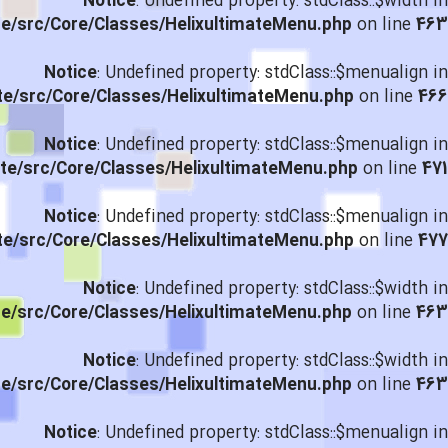
Notice
: Undefined property: stdClass::$width in
te/src/Core/Classes/HelixultimateMenu.php
on line
463
Notice
: Undefined property: stdClass::$menualign in
te/src/Core/Classes/HelixultimateMenu.php
on line
466
Notice
: Undefined property: stdClass::$menualign in
te/src/Core/Classes/HelixultimateMenu.php
on line
471
Notice
: Undefined property: stdClass::$menualign in
te/src/Core/Classes/HelixultimateMenu.php
on line
477
Notice
: Undefined property: stdClass::$width in
te/src/Core/Classes/HelixultimateMenu.php
on line
463
Notice
: Undefined property: stdClass::$width in
te/src/Core/Classes/HelixultimateMenu.php
on line
463
Notice
: Undefined property: stdClass::$menualign in