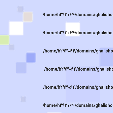
/home/h293064/domains/ghalishou
/home/h293064/domains/ghalishou
/home/h293064/domains/ghalishou
/home/h293064/domains/ghalishou
/home/h293064/domains/ghalishou
/home/h293064/domains/ghalishou