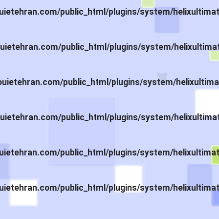
ietehran.com/public_html/plugins/system/helixultima
ietehran.com/public_html/plugins/system/helixultima
ietehran.com/public_html/plugins/system/helixultima
ietehran.com/public_html/plugins/system/helixultima
ietehran.com/public_html/plugins/system/helixultima
ietehran.com/public_html/plugins/system/helixultima