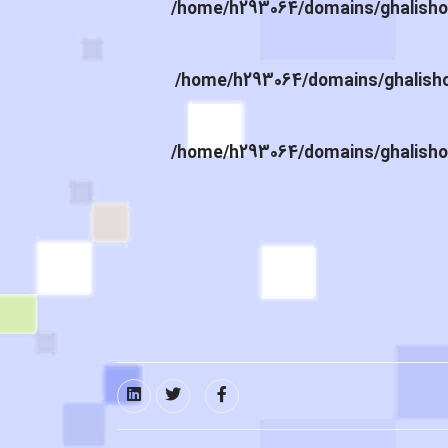
/home/h293064/domains/ghalishou
/home/h293064/domains/ghalishou
/home/h293064/domains/ghalishou