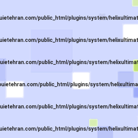
ietehran.com/public_html/plugins/system/helixultima
ietehran.com/public_html/plugins/system/helixultima
ietehran.com/public_html/plugins/system/helixultima
ietehran.com/public_html/plugins/system/helixultima
ietehran.com/public_html/plugins/system/helixultima
ietehran.com/public_html/plugins/system/helixultima