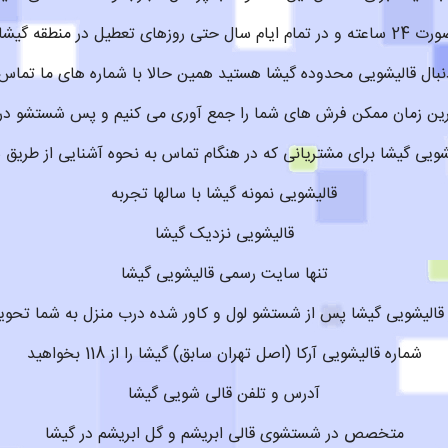
آماده سرویس دهی است
دنبال قالیشویی محدوده گیشا هستید همین حالا با شماره های ما تماس 
مترین زمان ممکن فرش های شما را جمع آوری می کنیم و پس شستشو د
ویی گیشا برای مشتریانی که در هنگام تماس به نحوه آشنایی از طریق 
قالیشویی نمونه گیشا با سالها تجربه
قالیشویی نزدیک گیشا
تنها سایت رسمی قالیشویی گیشا
 قالیشویی گیشا پس از شستشو لول و کاور شده درب منزل به شما تحوی
شماره قالیشویی آرکا (اصل تهران سابق) گیشا را از 118 بخواهید
آدرس و تلفن قالی شویی گیشا
متخصص در شستشوی قالی ابریشم و گل ابریشم در گیشا