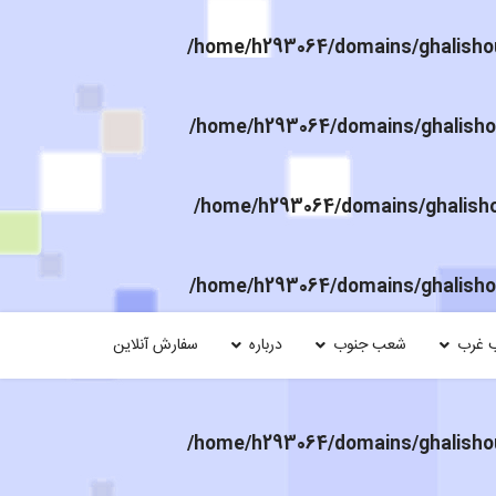
/home/h293064/domains/ghalishou
/home/h293064/domains/ghalishou
/home/h293064/domains/ghalishou
/home/h293064/domains/ghalishou
 غرب
شعب جنوب
درباره
سفارش آنلاین
/home/h293064/domains/ghalishou