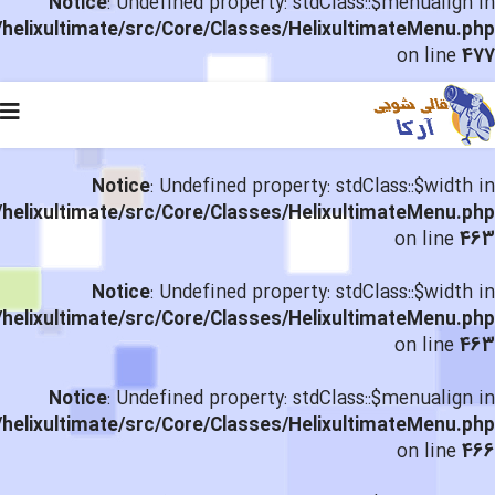
Notice
: Undefined property: stdClass::$menualign in
helixultimate/src/Core/Classes/HelixultimateMenu.php
on line
477
Notice
: Undefined property: stdClass::$width in
helixultimate/src/Core/Classes/HelixultimateMenu.php
on line
463
Notice
: Undefined property: stdClass::$width in
helixultimate/src/Core/Classes/HelixultimateMenu.php
on line
463
Notice
: Undefined property: stdClass::$menualign in
helixultimate/src/Core/Classes/HelixultimateMenu.php
on line
466