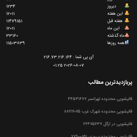
دیروز
1234
این هفته
12011
هفته قبل
11479151
این ماه
12011
ماه گذشته
33160
همه روزها
11503839
آی پی شما : 216.73.216.164
2026-08-07 01:25
پربازدیدترین مطالب
قالیشویی محدوده تهرانسر ۴۴۵۳۱۶۷۷
قالیشویی محدوده شهرک غرب ۸۸۲۱۶۰۷۵
قالیشویی در ازگل ۲۲۴۷۵۶۳۷
قالیشویی محدوده پیروزی ۷۷۹۰۰۸۹۱