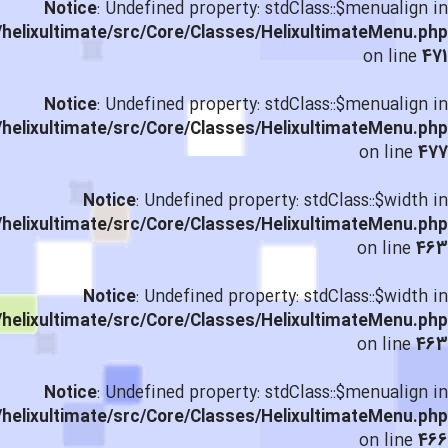
Notice
: Undefined property: stdClass::$menualign in
helixultimate/src/Core/Classes/HelixultimateMenu.php
on line
471
Notice
: Undefined property: stdClass::$menualign in
helixultimate/src/Core/Classes/HelixultimateMenu.php
on line
477
Notice
: Undefined property: stdClass::$width in
helixultimate/src/Core/Classes/HelixultimateMenu.php
on line
463
Notice
: Undefined property: stdClass::$width in
helixultimate/src/Core/Classes/HelixultimateMenu.php
on line
463
Notice
: Undefined property: stdClass::$menualign in
helixultimate/src/Core/Classes/HelixultimateMenu.php
on line
466