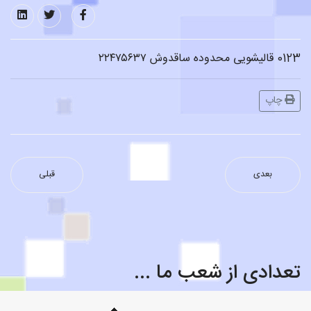
0123 قالیشویی محدوده ساقدوش ۲۲۴۷۵۶۳۷
چاپ
بعدی
قبلی
تعدادی از شعب ما ...
قالیشویی محدوده میدان راه آهن ۶۶۵۳۰۸۸۱