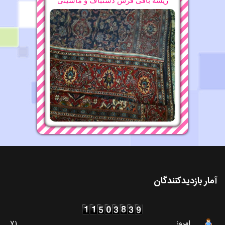
ریشه بافی فرش دستباف و ماشینی
آمار بازدیدکنندگان
امروز
71