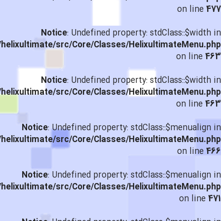
on line
477
Notice
: Undefined property: stdClass::$width in
helixultimate/src/Core/Classes/HelixultimateMenu.php
on line
463
Notice
: Undefined property: stdClass::$width in
helixultimate/src/Core/Classes/HelixultimateMenu.php
on line
463
Notice
: Undefined property: stdClass::$menualign in
helixultimate/src/Core/Classes/HelixultimateMenu.php
on line
466
Notice
: Undefined property: stdClass::$menualign in
helixultimate/src/Core/Classes/HelixultimateMenu.php
on line
471