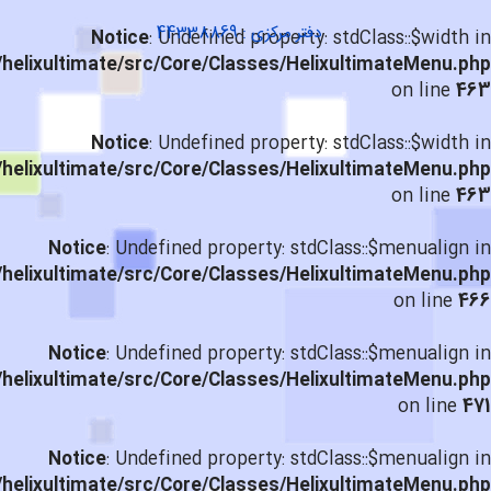
دفتر مرکزی : 44338869
Notice
: Undefined property: stdClass::$width in
helixultimate/src/Core/Classes/HelixultimateMenu.php
on line
463
Notice
: Undefined property: stdClass::$width in
helixultimate/src/Core/Classes/HelixultimateMenu.php
on line
463
Notice
: Undefined property: stdClass::$menualign in
helixultimate/src/Core/Classes/HelixultimateMenu.php
on line
466
Notice
: Undefined property: stdClass::$menualign in
helixultimate/src/Core/Classes/HelixultimateMenu.php
on line
471
Notice
: Undefined property: stdClass::$menualign in
helixultimate/src/Core/Classes/HelixultimateMenu.php