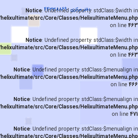
دفتر مرکزی : 44338869
Notice
: Undefined property: stdClass::$width in
helixultimate/src/Core/Classes/HelixultimateMenu.php
on line
463
Notice
: Undefined property: stdClass::$width in
helixultimate/src/Core/Classes/HelixultimateMenu.php
on line
463
Notice
: Undefined property: stdClass::$menualign in
helixultimate/src/Core/Classes/HelixultimateMenu.php
on line
466
Notice
: Undefined property: stdClass::$menualign in
helixultimate/src/Core/Classes/HelixultimateMenu.php
on line
471
Notice
: Undefined property: stdClass::$menualign in
helixultimate/src/Core/Classes/HelixultimateMenu.php