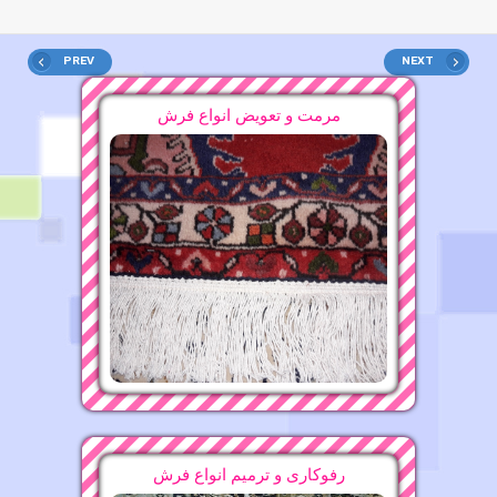
قالیشویی محدوده مرزداران ۴۴۲۷۳۸۲۷
PREV
NEXT
مرمت و تعویض انواع فرش
قالیشویی محدوده جمهوری ۶۶۵۳۰۸۸۱
قالیشویی محدوده بهبودی
13-11-1396
09-11-1396
قالیشویی محدوده ظفر ۸۸۲۱۶۰۷۵
16-11-1396
قالیشویی محدوده فلکه سوم تهرانپارس ۷۷۹۰۰…
11-11-1396
قالیشویی محدوده جماران ۲۲۴۷۵۶۳۷
13-11-1396
قالیشویی محدوده دهکده المپیک ۴۴۷۵۵۳۷۳
قالیشویی محدوده نبرد ۷۷۹۰۰۸۹۱
رفوکاری و ترمیم انواع فرش
17-11-1396