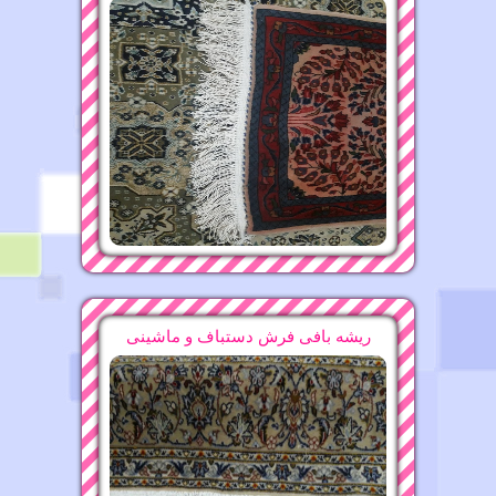
16-11-1396
قالیشویی محدوده امین آباد
13-11-1396
قالیشویی محدوده شهرک ژاندارمری ۴۴۲۷۳۸۲۷
15-11-1396
قالیشویی محدوده لارستان ۸۸۲۱۶۰۷۵
قالیشویی در تجریش ۲۲۴۷۵۶۳۷
15-10-1396
16-11-1396
قالیشویی محدوده افسریه
ریشه بافی فرش دستباف و ماشینی