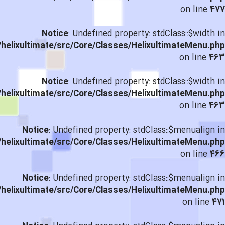
on line
477
Notice
: Undefined property: stdClass::$width in
helixultimate/src/Core/Classes/HelixultimateMenu.php
on line
463
Notice
: Undefined property: stdClass::$width in
helixultimate/src/Core/Classes/HelixultimateMenu.php
on line
463
Notice
: Undefined property: stdClass::$menualign in
helixultimate/src/Core/Classes/HelixultimateMenu.php
on line
466
Notice
: Undefined property: stdClass::$menualign in
helixultimate/src/Core/Classes/HelixultimateMenu.php
on line
471