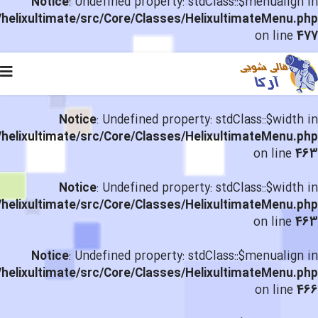
Notice
: Undefined property: stdClass::$menualign in
helixultimate/src/Core/Classes/HelixultimateMenu.php
on line
477
Notice
: Undefined property: stdClass::$width in
helixultimate/src/Core/Classes/HelixultimateMenu.php
on line
463
Notice
: Undefined property: stdClass::$width in
helixultimate/src/Core/Classes/HelixultimateMenu.php
on line
463
Notice
: Undefined property: stdClass::$menualign in
helixultimate/src/Core/Classes/HelixultimateMenu.php
on line
466