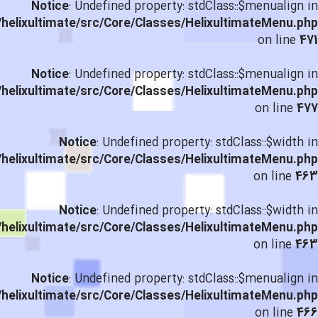
Notice
: Undefined property: stdClass::$menualign in
helixultimate/src/Core/Classes/HelixultimateMenu.php
on line
471
Notice
: Undefined property: stdClass::$menualign in
helixultimate/src/Core/Classes/HelixultimateMenu.php
on line
477
Notice
: Undefined property: stdClass::$width in
helixultimate/src/Core/Classes/HelixultimateMenu.php
on line
463
Notice
: Undefined property: stdClass::$width in
helixultimate/src/Core/Classes/HelixultimateMenu.php
on line
463
Notice
: Undefined property: stdClass::$menualign in
helixultimate/src/Core/Classes/HelixultimateMenu.php
on line
466