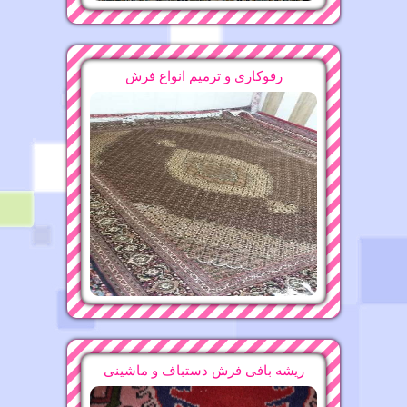
قالیشویی محدوده چهاردیواری ۴۴۴۷۹۲۰۱
قالیشویی در آجودانیه
15-10-1396
13-11-1396
رفوکاری و ترمیم انواع فرش
قالیشویی محدوده تهران ویلا ۶۶۵۳۰۸۸۱
قالیشویی محدوده اوین ۲۲۴۷۵۶۳۷
11-11-1396
13-11-1396
قالیشویی محدوده مرزداران ۴۴۲۷۳۸۲۷
قالیشویی محدوده علی آباد
16-11-1396
15-11-1396
قالیشویی محدوده میدان حر ۶۶۵۳۰۸۸۱
ریشه بافی فرش دستباف و ماشینی