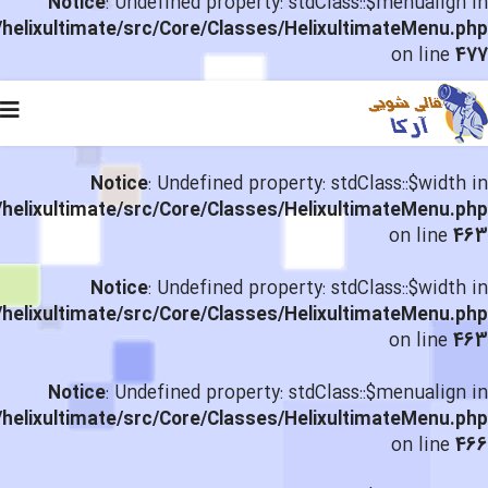
Notice
: Undefined property: stdClass::$menualign in
helixultimate/src/Core/Classes/HelixultimateMenu.php
on line
477
Notice
: Undefined property: stdClass::$width in
helixultimate/src/Core/Classes/HelixultimateMenu.php
on line
463
Notice
: Undefined property: stdClass::$width in
helixultimate/src/Core/Classes/HelixultimateMenu.php
on line
463
Notice
: Undefined property: stdClass::$menualign in
helixultimate/src/Core/Classes/HelixultimateMenu.php
on line
466