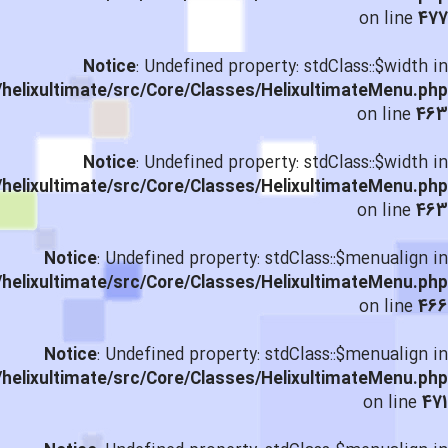
on line
477
Notice
: Undefined property: stdClass::$width in
helixultimate/src/Core/Classes/HelixultimateMenu.php
on line
463
Notice
: Undefined property: stdClass::$width in
helixultimate/src/Core/Classes/HelixultimateMenu.php
on line
463
Notice
: Undefined property: stdClass::$menualign in
helixultimate/src/Core/Classes/HelixultimateMenu.php
on line
466
Notice
: Undefined property: stdClass::$menualign in
helixultimate/src/Core/Classes/HelixultimateMenu.php
on line
471