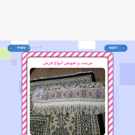
15-11-1396
PREV
NEXT
قالیشویی محدوده بلوار کشاورز ۸۸۲۱۶۰۷۵
مرمت و تعویض انواع فرش
13-11-1396
قالیشویی محدوده شهرک غرب ۸۸۲۱۶۰۷۵
قالیشویی محدوده منتظری
16-11-1396
16-11-1396
قالیشویی محدوده گلبرگ
12-11-1396
قالیشویی محدوده دامپزشکی ۶۶۵۳۰۸۸۱
12-11-1396