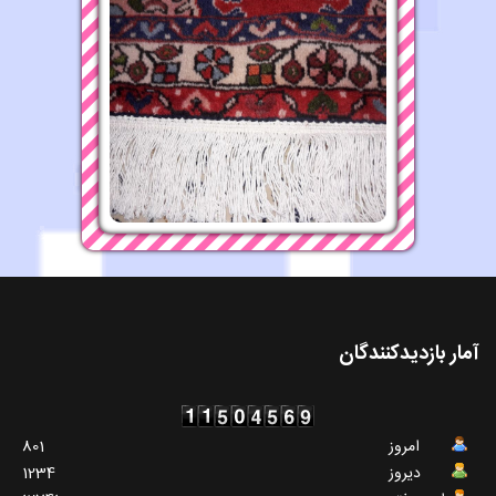
آمار بازدیدکنندگان
امروز
801
دیروز
1234