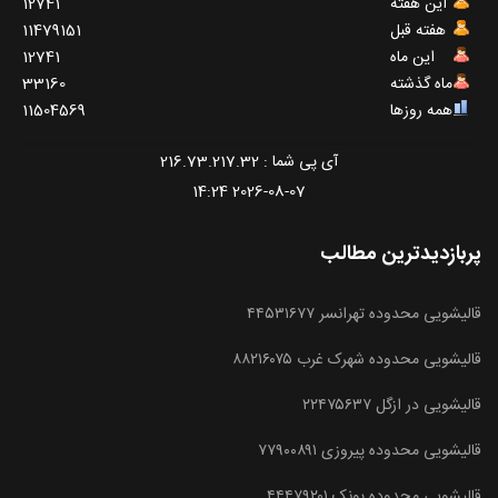
این هفته
12741
هفته قبل
11479151
این ماه
12741
ماه گذشته
33160
همه روزها
11504569
آی پی شما : 216.73.217.32
2026-08-07 14:24
پربازدیدترین مطالب
قالیشویی محدوده تهرانسر ۴۴۵۳۱۶۷۷
قالیشویی محدوده شهرک غرب ۸۸۲۱۶۰۷۵
قالیشویی در ازگل ۲۲۴۷۵۶۳۷
قالیشویی محدوده پیروزی ۷۷۹۰۰۸۹۱
قالیشویی محدوده پونک ۴۴۴۷۹۲۰۱