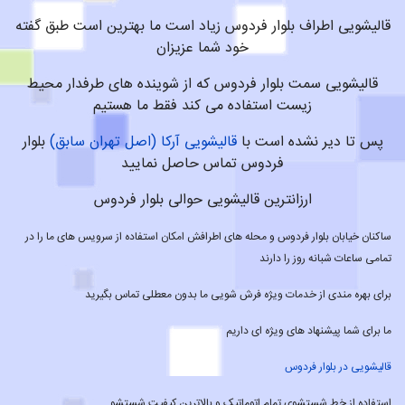
قالیشویی اطراف بلوار فردوس زیاد است ما بهترین است طبق گفته
خود شما عزیزان
قالیشویی سمت بلوار فردوس که از شوینده های طرفدار محیط
زیست استفاده می کند فقط ما هستیم
پس تا دیر نشده است با
قالیشویی آرکا (اصل تهران سابق)
بلوار
فردوس تماس حاصل نمایید
ارزانترین قالیشویی حوالی بلوار فردوس
ساکنان خیابان بلوار فردوس و محله های اطرافش امکان استفاده از سرویس های ما را در
تمامی ساعات شبانه روز را دارند
برای بهره مندی از خدمات ویژه فرش شویی ما بدون معطلی تماس بگیرید
ما برای شما پیشنهاد های ویژه ای داریم
قالیشویی در بلوار فردوس
استفاده از خط شستشوی تمام اتوماتیک و بالاترین کیفیت شستشو