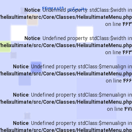
دفتر مرکزی : 44338869
Notice
: Undefined property: stdClass::$width in
helixultimate/src/Core/Classes/HelixultimateMenu.php
on line
463
Notice
: Undefined property: stdClass::$width in
helixultimate/src/Core/Classes/HelixultimateMenu.php
on line
463
Notice
: Undefined property: stdClass::$menualign in
helixultimate/src/Core/Classes/HelixultimateMenu.php
on line
466
Notice
: Undefined property: stdClass::$menualign in
helixultimate/src/Core/Classes/HelixultimateMenu.php
on line
471
Notice
: Undefined property: stdClass::$menualign in
helixultimate/src/Core/Classes/HelixultimateMenu.php