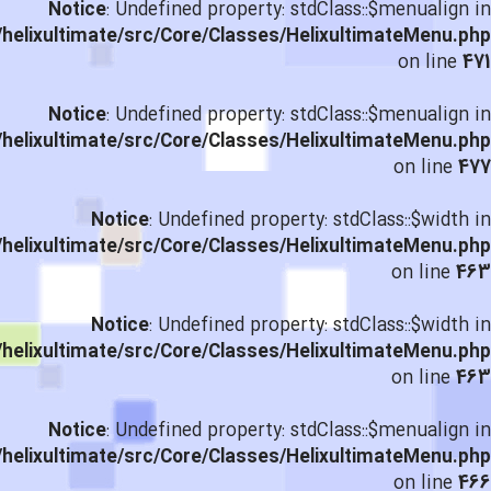
Notice
: Undefined property: stdClass::$menualign in
helixultimate/src/Core/Classes/HelixultimateMenu.php
on line
471
Notice
: Undefined property: stdClass::$menualign in
helixultimate/src/Core/Classes/HelixultimateMenu.php
on line
477
Notice
: Undefined property: stdClass::$width in
helixultimate/src/Core/Classes/HelixultimateMenu.php
on line
463
Notice
: Undefined property: stdClass::$width in
helixultimate/src/Core/Classes/HelixultimateMenu.php
on line
463
Notice
: Undefined property: stdClass::$menualign in
helixultimate/src/Core/Classes/HelixultimateMenu.php
on line
466