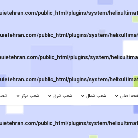
ietehran.com/public_html/plugins/system/helixultima
ietehran.com/public_html/plugins/system/helixultima
ietehran.com/public_html/plugins/system/helixultima
ietehran.com/public_html/plugins/system/helixultima
حه اصلی
شعب شمال
شعب شرق
شعب مرکز
شعب
ietehran.com/public_html/plugins/system/helixultima