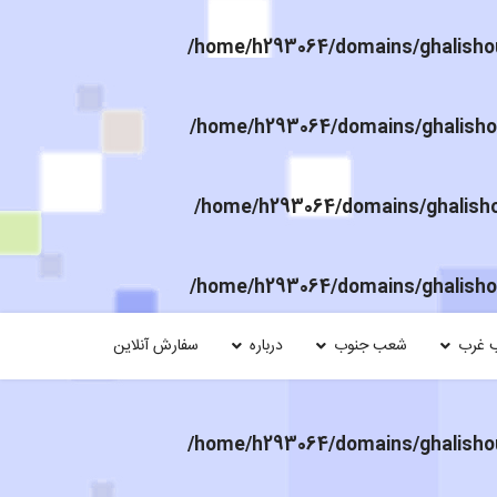
/home/h293064/domains/ghalishou
/home/h293064/domains/ghalishou
/home/h293064/domains/ghalishou
/home/h293064/domains/ghalishou
 غرب
شعب جنوب
درباره
سفارش آنلاین
/home/h293064/domains/ghalishou