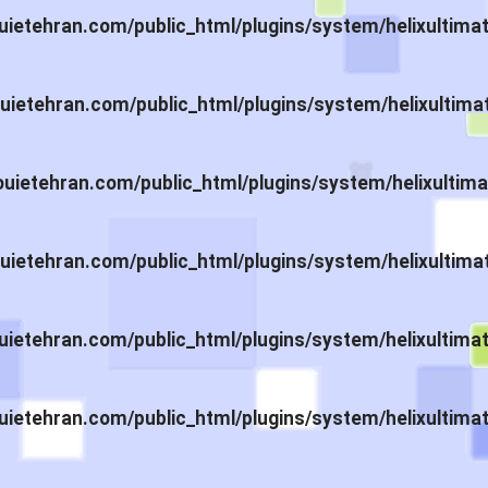
ietehran.com/public_html/plugins/system/helixultima
ietehran.com/public_html/plugins/system/helixultima
ietehran.com/public_html/plugins/system/helixultima
ietehran.com/public_html/plugins/system/helixultima
ietehran.com/public_html/plugins/system/helixultima
ietehran.com/public_html/plugins/system/helixultima