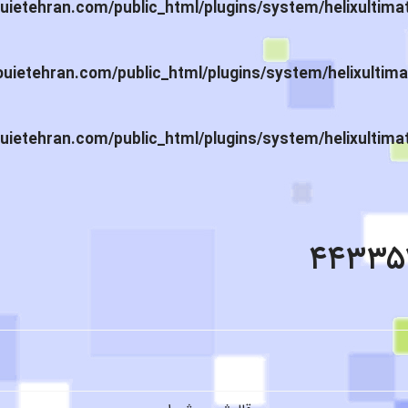
ietehran.com/public_html/plugins/system/helixultima
ietehran.com/public_html/plugins/system/helixultima
ietehran.com/public_html/plugins/system/helixultima