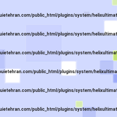
ietehran.com/public_html/plugins/system/helixultima
ietehran.com/public_html/plugins/system/helixultima
ietehran.com/public_html/plugins/system/helixultima
ietehran.com/public_html/plugins/system/helixultima
ietehran.com/public_html/plugins/system/helixultima
ietehran.com/public_html/plugins/system/helixultima