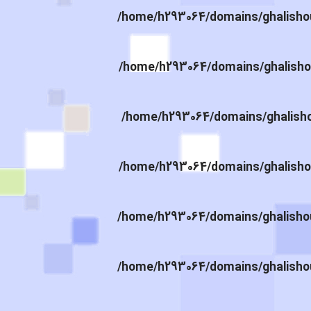
/home/h293064/domains/ghalishou
/home/h293064/domains/ghalishou
/home/h293064/domains/ghalishou
/home/h293064/domains/ghalishou
/home/h293064/domains/ghalishou
/home/h293064/domains/ghalishou