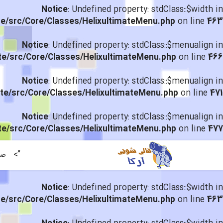
Notice
: Undefined property: stdClass::$width in
te/src/Core/Classes/HelixultimateMenu.php
on line
463
Notice
: Undefined property: stdClass::$menualign in
te/src/Core/Classes/HelixultimateMenu.php
on line
466
Notice
: Undefined property: stdClass::$menualign in
te/src/Core/Classes/HelixultimateMenu.php
on line
471
Notice
: Undefined property: stdClass::$menualign in
te/src/Core/Classes/HelixultimateMenu.php
on line
477
">
صف
Notice
: Undefined property: stdClass::$width in
te/src/Core/Classes/HelixultimateMenu.php
on line
463