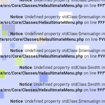
Notice
: Undefined property: stdClass::$width in
te/src/Core/Classes/HelixultimateMenu.php
on line
463
Notice
: Undefined property: stdClass::$menualign in
te/src/Core/Classes/HelixultimateMenu.php
on line
466
Notice
: Undefined property: stdClass::$menualign in
te/src/Core/Classes/HelixultimateMenu.php
on line
471
Notice
: Undefined property: stdClass::$menualign in
te/src/Core/Classes/HelixultimateMenu.php
on line
477
Notice
: Undefined property: stdClass::$width in
te/src/Core/Classes/HelixultimateMenu.php
on line
463
Notice
: Undefined property: stdClass::$width in
te/src/Core/Classes/HelixultimateMenu.php
on line
463
Notice
: Undefined property: stdClass::$menualign in