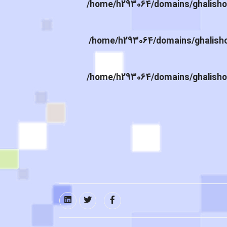
/home/h293064/domains/ghalishou
/home/h293064/domains/ghalishou
/home/h293064/domains/ghalishou