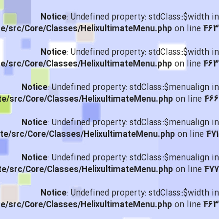
Notice
: Undefined property: stdClass::$width in
te/src/Core/Classes/HelixultimateMenu.php
on line
463
Notice
: Undefined property: stdClass::$width in
te/src/Core/Classes/HelixultimateMenu.php
on line
463
Notice
: Undefined property: stdClass::$menualign in
te/src/Core/Classes/HelixultimateMenu.php
on line
466
Notice
: Undefined property: stdClass::$menualign in
te/src/Core/Classes/HelixultimateMenu.php
on line
471
Notice
: Undefined property: stdClass::$menualign in
te/src/Core/Classes/HelixultimateMenu.php
on line
477
Notice
: Undefined property: stdClass::$width in
te/src/Core/Classes/HelixultimateMenu.php
on line
463