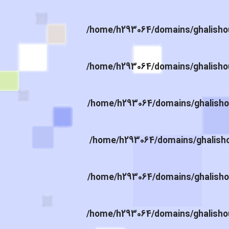
/home/h293064/domains/ghalishou
/home/h293064/domains/ghalishou
/home/h293064/domains/ghalishou
/home/h293064/domains/ghalishou
/home/h293064/domains/ghalishou
/home/h293064/domains/ghalishou