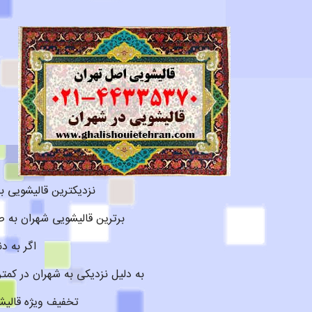
نزدیکترین قالیشویی 
برترین قالیشویی شهران به صورت 24 ساعته و در تمام ایام سال حتی روزهای تعطیل در منطقه شهران 
اگر به د
به دلیل نزدیکی به شهران در ک
تخفیف ویژه قالیش