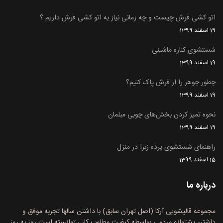
اتو کشی فرش چیست و چه زمانی نیاز به اتو کشی فرش داریم ؟
19 اسفند 1399
شستشوی کناره ماشینی
19 اسفند 1399
چطور جوهر را از فرش پاک کنیم؟
19 اسفند 1399
نحوه تمیز کردن بخش‌های چوبی مبلمان
19 اسفند 1399
راهنمای شستشوی پرده زبرا در منزل
15 اسفند 1399
درباره ما
مجموعه قالیشویی آرکا (اصل تهران سابق) با داشتن سالها تجربه موفق و
داشتن پشتوانه مردمی بواسطه کیفیت مطلوب کار ، توانسته است روز به روز