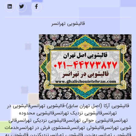
قالیشویی تهرانسر
قالیشویی آرکا (اصل تهران سابق)-قالیشویی تهرانسر,قالیشویی در
تهرانسر,قالیشویی نزدیک تهرانسر,قالیشویی محدوده
تهرانسر,قالیشویی حوالی تهرانسر,قالیشویی نزدیکی تهرانسر,قالی
شویی تهرانسر,قالیشوئی تهرانسر,شستشوی فرش در تهرانسر,خدمات
قالیشویی تهرانسر,بهترین قالیشویی تهرانسر,نزدیکترین قالیشویی به