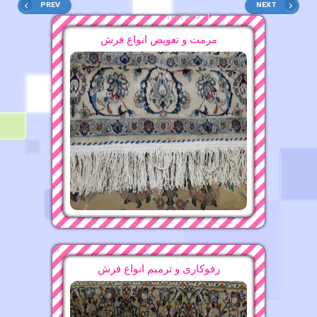
PREV
NEXT
قالیشویی محدوده وحدت اسلامی ۶۶۵۳۰۸۸۱
مرمت و تعویض انواع فرش
12-11-1396
قالیشویی محدوده جنت آباد ۴۴۸۴۴۲۵۶
قالیشویی محدوده خواجه نظام
15-11-1396
15-11-1396
قالیشویی محدوده بلوار کشاورز ۸۸۲۱۶۰۷۵
قالیشویی محدوده بسیج
16-11-1396
17-11-1396
قالیشویی محدوده میدان خراسان ۶۶۵۳۰۸۸۱
16-11-1396
قالیشویی محدوده میدان توحید ۶۶۵۳۰۸۸۱
رفوکاری و ترمیم انواع فرش
15-11-1396
قالیشویی محدوده جمال زاده ۸۸۲۱۶۰۷۵