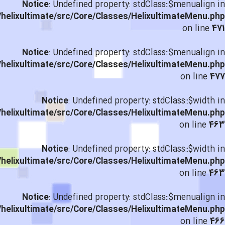
Notice
: Undefined property: stdClass::$menualign in
helixultimate/src/Core/Classes/HelixultimateMenu.php
on line
471
Notice
: Undefined property: stdClass::$menualign in
helixultimate/src/Core/Classes/HelixultimateMenu.php
on line
477
Notice
: Undefined property: stdClass::$width in
helixultimate/src/Core/Classes/HelixultimateMenu.php
on line
463
Notice
: Undefined property: stdClass::$width in
helixultimate/src/Core/Classes/HelixultimateMenu.php
on line
463
Notice
: Undefined property: stdClass::$menualign in
helixultimate/src/Core/Classes/HelixultimateMenu.php
on line
466