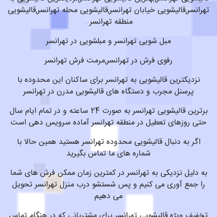
تهرانسر,قالیشویی خیابان تهرانسر,قالیشویی محله تهرانسر,قالیشویی
منطقه تهرانسر .
مبل شویی تهرانسر و مبلشویی در تهرانسر
رفوی فرش در تهرانسر,مرمت فرش تهرانسر
نزدیکترین قالیشویی به تهرانسر برای ساکنان این محدوده با
پرسنل مجرب و دستگاه های قالیشویی مدرن در تهرانسر
برترین قالیشویی تهرانسر به صورت 24 ساعته و در تمام ایام سال
حتی روزهای تعطیل در منطقه تهرانسر آماده سرویس دهی است
اگر به دنبال قالیشویی محدوده تهرانسر هستید همین حالا با
شماره های ما تماس بگیرید
به دلیل نزدیکی به تهرانسر در کمترین زمان ممکن فرش های شما
را جمع آوری می کنیم و پس شستشو درب منزل تهرانسر تحویل
می دهیم
تخفیف ویژه قالیشویی تهرانسر برای مشتریانی که در هنگام تماس