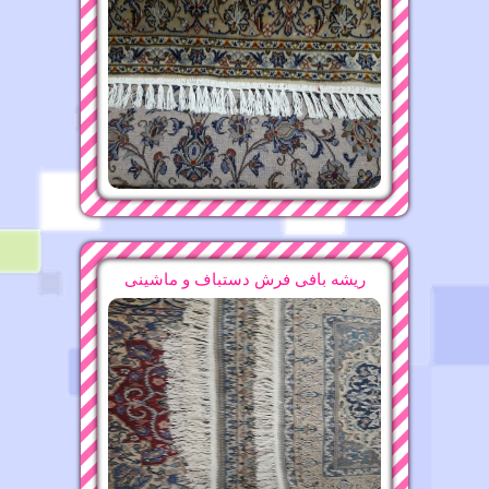
17-11-1396
قالیشویی محدوده مولوی ۶۶۵۳۰۸۸۱
ریشه بافی فرش دستباف و ماشینی