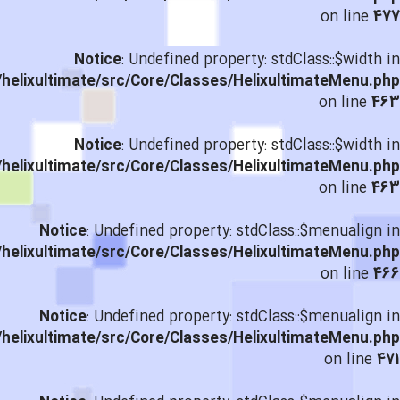
on line
477
Notice
: Undefined property: stdClass::$width in
helixultimate/src/Core/Classes/HelixultimateMenu.php
on line
463
Notice
: Undefined property: stdClass::$width in
helixultimate/src/Core/Classes/HelixultimateMenu.php
on line
463
Notice
: Undefined property: stdClass::$menualign in
helixultimate/src/Core/Classes/HelixultimateMenu.php
on line
466
Notice
: Undefined property: stdClass::$menualign in
helixultimate/src/Core/Classes/HelixultimateMenu.php
on line
471