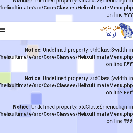
Notice
: Undefined property: stdClass::$menualign in
helixultimate/src/Core/Classes/HelixultimateMenu.php
on line
477
Notice
: Undefined property: stdClass::$width in
helixultimate/src/Core/Classes/HelixultimateMenu.php
on line
463
Notice
: Undefined property: stdClass::$width in
helixultimate/src/Core/Classes/HelixultimateMenu.php
on line
463
Notice
: Undefined property: stdClass::$menualign in
helixultimate/src/Core/Classes/HelixultimateMenu.php
on line
466