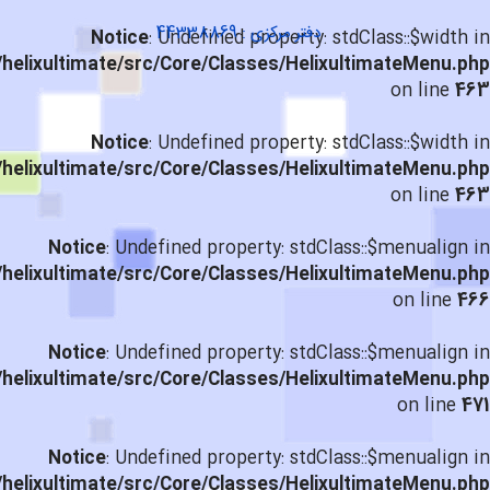
دفتر مرکزی : 44338869
Notice
: Undefined property: stdClass::$width in
helixultimate/src/Core/Classes/HelixultimateMenu.php
on line
463
Notice
: Undefined property: stdClass::$width in
helixultimate/src/Core/Classes/HelixultimateMenu.php
on line
463
Notice
: Undefined property: stdClass::$menualign in
helixultimate/src/Core/Classes/HelixultimateMenu.php
on line
466
Notice
: Undefined property: stdClass::$menualign in
helixultimate/src/Core/Classes/HelixultimateMenu.php
on line
471
Notice
: Undefined property: stdClass::$menualign in
helixultimate/src/Core/Classes/HelixultimateMenu.php