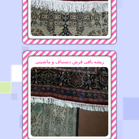
قالیشویی محدوده مطهری ۸۸۲۱۶۰۷۵
قالیشویی محدوده ونک ۲۲۴۷۵۶۳۷
11-11-1396
ریشه بافی فرش دستباف و ماشینی