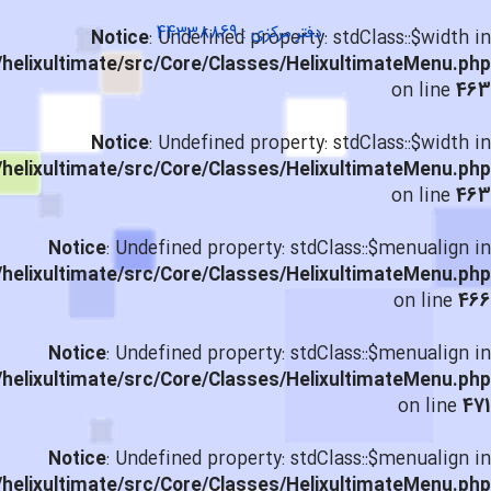
دفتر مرکزی : 44338869
Notice
: Undefined property: stdClass::$width in
helixultimate/src/Core/Classes/HelixultimateMenu.php
on line
463
Notice
: Undefined property: stdClass::$width in
helixultimate/src/Core/Classes/HelixultimateMenu.php
on line
463
Notice
: Undefined property: stdClass::$menualign in
helixultimate/src/Core/Classes/HelixultimateMenu.php
on line
466
Notice
: Undefined property: stdClass::$menualign in
helixultimate/src/Core/Classes/HelixultimateMenu.php
on line
471
Notice
: Undefined property: stdClass::$menualign in
helixultimate/src/Core/Classes/HelixultimateMenu.php