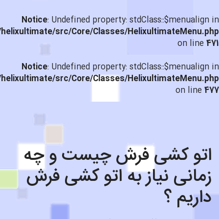
Notice
: Undefined property: stdClass::$menualign in
helixultimate/src/Core/Classes/HelixultimateMenu.php
on line
471
Notice
: Undefined property: stdClass::$menualign in
helixultimate/src/Core/Classes/HelixultimateMenu.php
on line
477
اتو کشی فرش چیست و چه
زمانی نیاز به اتو کشی فرش
داریم ؟