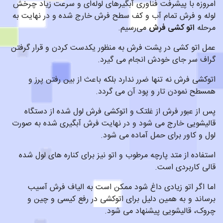
امروزه با پیشرفت فناوری آبگیرهای لوله‌ای و سرعت زیاد چرخش
لوله و فرش تمام آب و کف سطح فرش خارج شده و در نهایت به
مرحله
اتو کشی فرش
می‌رسیم.
عمل اتو کشی در پشت فرش به منظور یکدست کردن و قرار گرفتن
گراف سر جای خودش انجام می گیرد.
اتوکشی فرش نه تنها ضرر ندارد بلکه باعث از بین رفتن پرز و
همسطح نمودن تار و پود آن می گردد.
پس از عبور فرش از غلتک و اتوکشی فرش لول شده از دستگاه
قالیشویی خارج می شود و در نهایت فرش آبگیری شده به صورت
لول و کاور برای حمل آماده می شود.
استفاده از متد پارچه مرطوب و اتو نیز برای کناره های لول شده
قالی کاربردی است.
اما اگر اتو زیادی داغ شود ممکن است به الیاف فرش آسیب
برساند و به همین دلیل برای اتوکشی در رفع کیسی و چین و
چروک، قالیشویی پیشنهاد می شود.