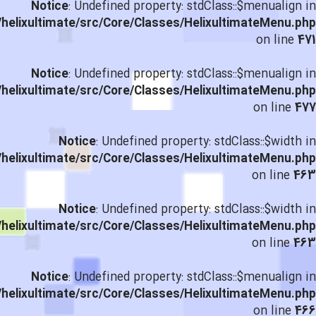
Notice
: Undefined property: stdClass::$menualign in
helixultimate/src/Core/Classes/HelixultimateMenu.php
on line
471
Notice
: Undefined property: stdClass::$menualign in
helixultimate/src/Core/Classes/HelixultimateMenu.php
on line
477
Notice
: Undefined property: stdClass::$width in
helixultimate/src/Core/Classes/HelixultimateMenu.php
on line
463
Notice
: Undefined property: stdClass::$width in
helixultimate/src/Core/Classes/HelixultimateMenu.php
on line
463
Notice
: Undefined property: stdClass::$menualign in
helixultimate/src/Core/Classes/HelixultimateMenu.php
on line
466