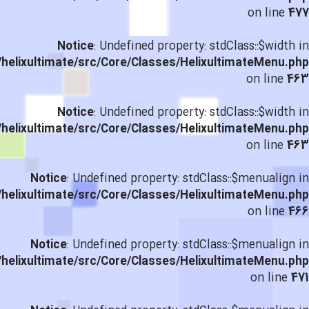
on line
477
Notice
: Undefined property: stdClass::$width in
helixultimate/src/Core/Classes/HelixultimateMenu.php
on line
463
Notice
: Undefined property: stdClass::$width in
helixultimate/src/Core/Classes/HelixultimateMenu.php
on line
463
Notice
: Undefined property: stdClass::$menualign in
helixultimate/src/Core/Classes/HelixultimateMenu.php
on line
466
Notice
: Undefined property: stdClass::$menualign in
helixultimate/src/Core/Classes/HelixultimateMenu.php
on line
471