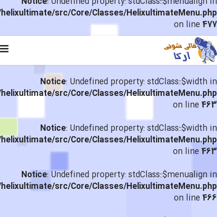
Notice
: Undefined property: stdClass::$menualign in
helixultimate/src/Core/Classes/HelixultimateMenu.php
on line
477
Notice
: Undefined property: stdClass::$width in
helixultimate/src/Core/Classes/HelixultimateMenu.php
on line
463
Notice
: Undefined property: stdClass::$width in
helixultimate/src/Core/Classes/HelixultimateMenu.php
on line
463
Notice
: Undefined property: stdClass::$menualign in
helixultimate/src/Core/Classes/HelixultimateMenu.php
on line
466