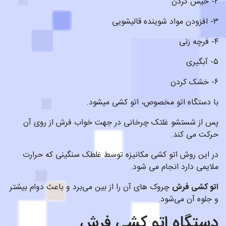
۲- خیس کردن
۳- افزودن مواد شوینده قالیشویی
۴- فرچه زنی
۵- آبگیری
۶- خشک کردن
با دستگاه اتو مخصوص، اتو کشی میشود.
پس از شستشو غلتک چرخانی در جهت خواب فرش از روی آن
حرکت می کند.
در این روش اتو کشی مکانیزه توسط غلطک سنگینی که حرارت
ملایمی دارد انجام می شود.
اتو کشی فرش
چروک های آن را از بین می‌برد و باعث دوام بیشتر
و جلوه آن می‌شود.
دستگاه اتو کشی فرش